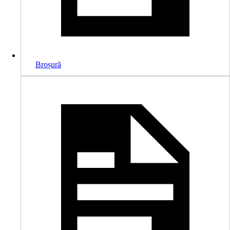
Broșură