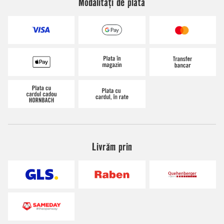
Modalități de plată
Livrăm prin