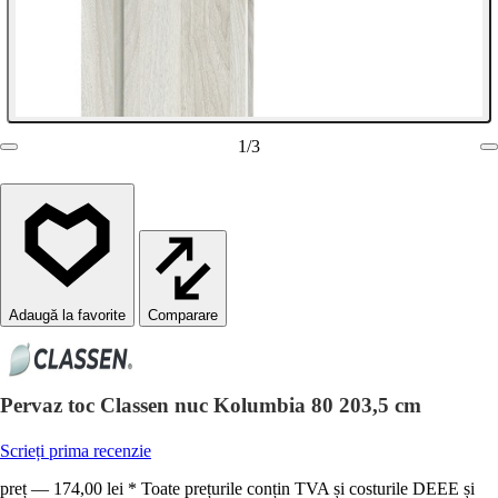
1
/
3
Comparare
Pervaz toc Classen nuc Kolumbia 80 203,5 cm
Scrieți prima recenzie
preț — 174,00 lei * Toate prețurile conțin TVA și costurile DEEE și