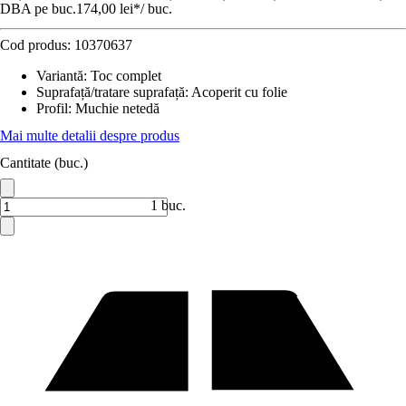
DBA pe buc.
174,00 lei
*
/
buc.
Cod produs:
10370637
Variantă
:
Toc complet
Suprafață/tratare suprafață
:
Acoperit cu folie
Profil
:
Muchie netedă
Mai multe detalii despre produs
Cantitate (buc.)
1 buc.