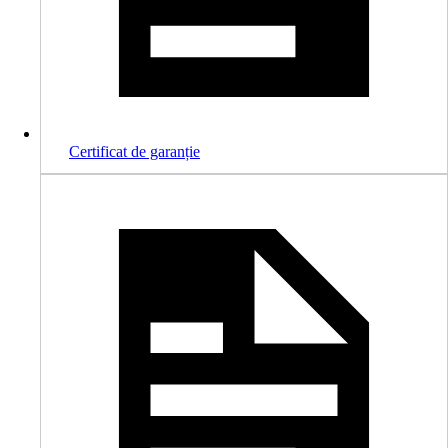
Certificat de garanție