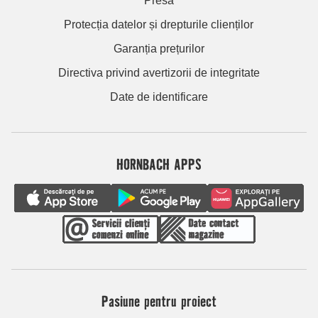
Presă
Protecția datelor și drepturile clienților
Garanția prețurilor
Directiva privind avertizorii de integritate
Date de identificare
HORNBACH APPS
Pasiune pentru proiect