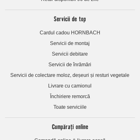
Servicii de top
Cardul cadou HORNBACH
Servicii de montaj
Servicii debitare
Servicii de înrămări
Servicii de colectare moloz, deșeuri și resturi vegetale
Livrare cu camionul
Închiriere remorcă
Toate serviciile
Cumpărați online