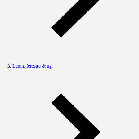
Lemn, ferestre & uşi