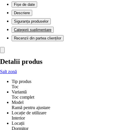
Fișe de date
Descriere
Siguranța produselor
Categorii suplimentare
Recenzii din partea clienților
Detalii produs
Salt zonă
Tip produs
Toc
Variantă
Toc complet
Model
Ramă pentru ajustare
Locație de utilizare
Interior
Locații
Dormitor