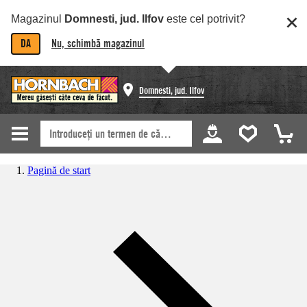
Magazinul
Domnesti, jud. Ilfov
este cel potrivit?
DA
Nu, schimbă magazinul
Domnesti, jud. Ilfov
Pagină de start