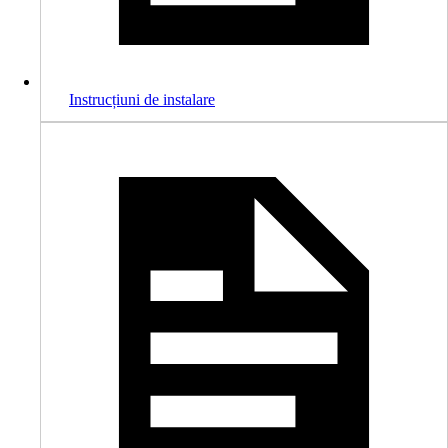
Instrucțiuni de instalare