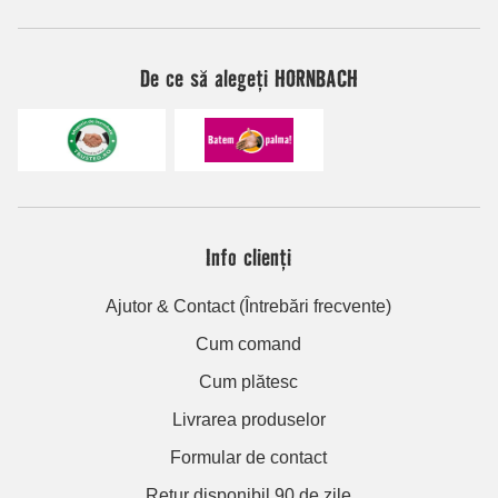
De ce să alegeți HORNBACH
Info clienți
Ajutor & Contact (Întrebări frecvente)
Cum comand
Cum plătesc
Livrarea produselor
Formular de contact
Retur disponibil 90 de zile