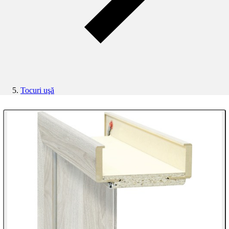
Tocuri uşă