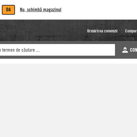
DA
Nu, schimbă magazinul
Urmărirea comenzii
Compar
CON