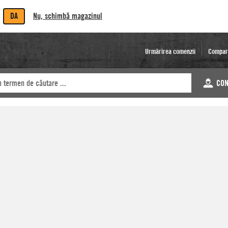
DA
Nu, schimbă magazinul
Urmărirea comenzii
Compar
CON