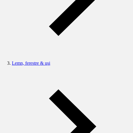
Lemn, ferestre & uşi