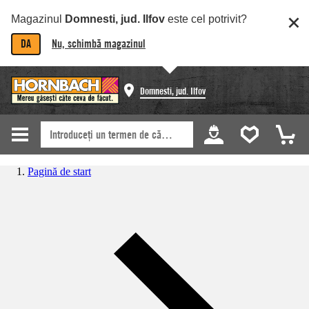
Magazinul
Domnesti, jud. Ilfov
este cel potrivit?
DA
Nu, schimbă magazinul
Domnesti, jud. Ilfov
Pagină de start