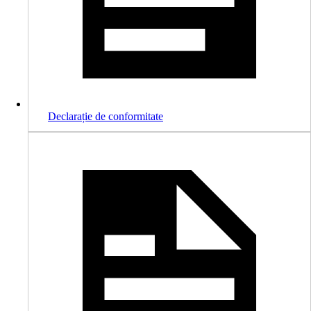
Declarație de conformitate