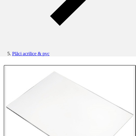
Plăci acrilice & pvc