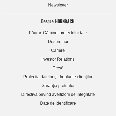
Newsletter
Despre HORNBACH
Făurar. Căminul proiectelor tale
Despre noi
Cariere
Investor Relations
Presă
Protecția datelor și drepturile clienților
Garanția prețurilor
Directiva privind avertizorii de integritate
Date de identificare