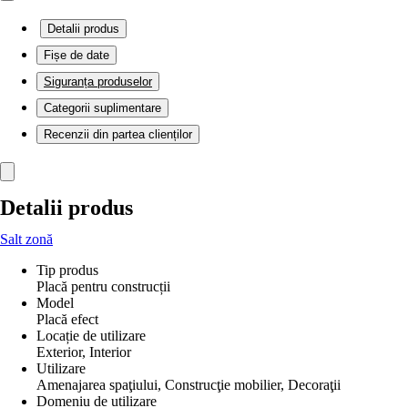
Detalii produs
Fișe de date
Siguranța produselor
Categorii suplimentare
Recenzii din partea clienților
Detalii produs
Salt zonă
Tip produs
Placă pentru construcții
Model
Placă efect
Locație de utilizare
Exterior, Interior
Utilizare
Amenajarea spaţiului, Construcţie mobilier, Decoraţii
Domeniu de utilizare