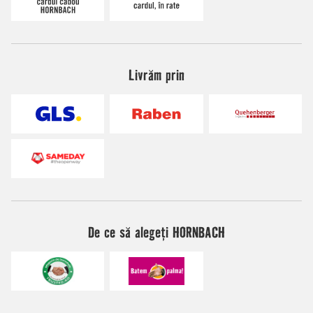
Livrăm prin
De ce să alegeți HORNBACH