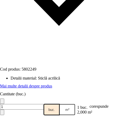
Cod produs:
5802249
Detalii material
:
Sticlă acrilică
Mai multe detalii despre produs
Cantitate (buc.)
corespunde
1 buc.
buc.
m²
2,000 m²