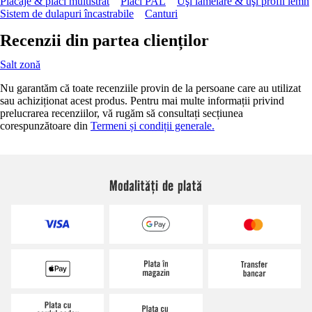
Placaje & plăci multistrat
Plăci PAL
Uşi lamelare & uşi profil lemn
Sistem de dulapuri încastrabile
Canturi
Recenzii din partea clienților
Salt zonă
Nu garantăm că toate recenziile provin de la persoane care au utilizat
sau achiziționat acest produs. Pentru mai multe informații privind
prelucrarea recenziilor, vă rugăm să consultați secțiunea
corespunzătoare din
Termeni și condiții generale.
Modalități de plată