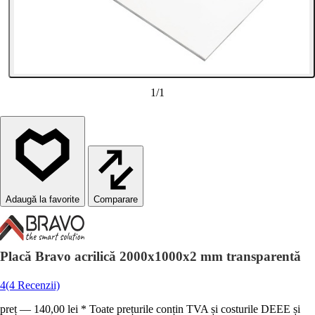
1
/
1
Comparare
Placă Bravo acrilică 2000x1000x2 mm transparentă
4
(4 Recenzii)
preț — 140,00 lei * Toate prețurile conțin TVA și costurile DEEE și