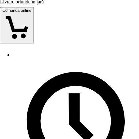
Livrare oriunde în țară
Comandă online