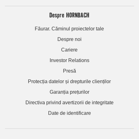
Despre HORNBACH
Făurar. Căminul proiectelor tale
Despre noi
Cariere
Investor Relations
Presă
Protecția datelor și drepturile clienților
Garanția prețurilor
Directiva privind avertizorii de integritate
Date de identificare