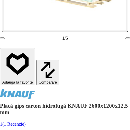
1
/
5
Comparare
Placă gips carton hidrofugă KNAUF 2600x1200x12,5
mm
1
(1 Recenzie)