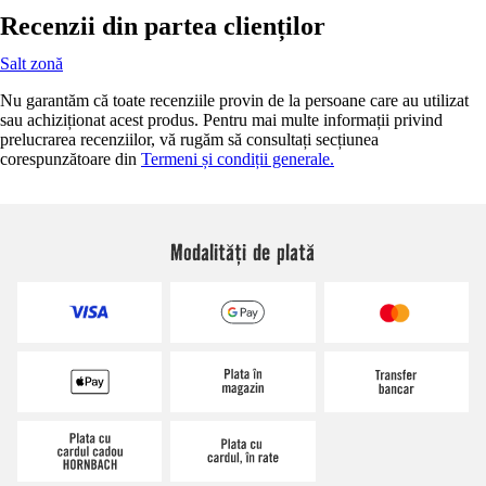
Recenzii din partea clienților
Salt zonă
Nu garantăm că toate recenziile provin de la persoane care au utilizat
sau achiziționat acest produs. Pentru mai multe informații privind
prelucrarea recenziilor, vă rugăm să consultați secțiunea
corespunzătoare din
Termeni și condiții generale.
Modalități de plată