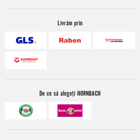
Livrăm prin
De ce să alegeți HORNBACH