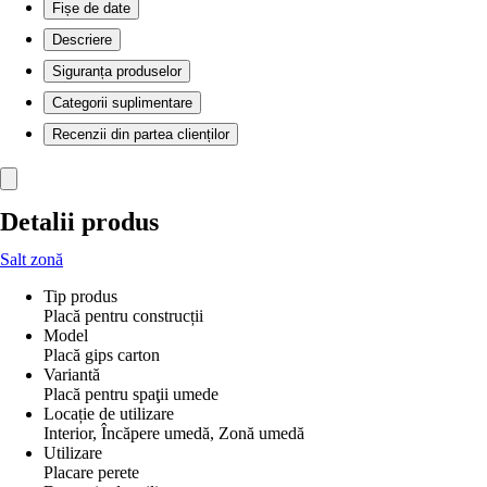
Fișe de date
Descriere
Siguranța produselor
Categorii suplimentare
Recenzii din partea clienților
Detalii produs
Salt zonă
Tip produs
Placă pentru construcții
Model
Placă gips carton
Variantă
Placă pentru spaţii umede
Locație de utilizare
Interior, Încăpere umedă, Zonă umedă
Utilizare
Placare perete