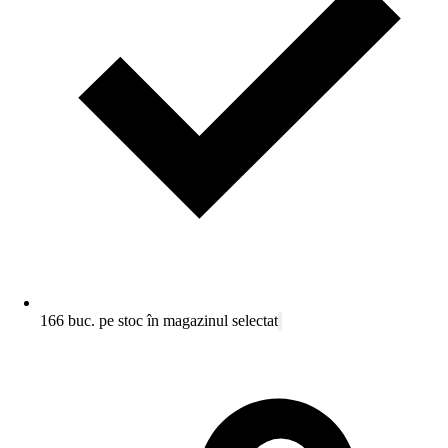
166 buc. pe stoc în magazinul selectat