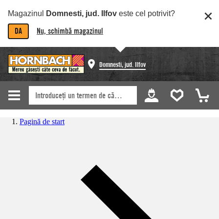
Magazinul
Domnesti, jud. Ilfov
este cel potrivit?
DA
Nu, schimbă magazinul
Domnesti, jud. Ilfov
Pagină de start