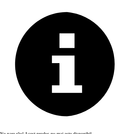
Ne pare rău! Acest produs nu mai este disponibil.