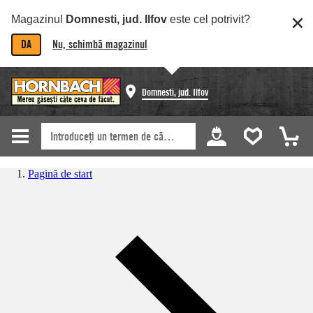
Magazinul
Domnesti, jud. Ilfov
este cel potrivit?
DA
Nu, schimbă magazinul
Domnesti, jud. Ilfov
Pagină de start