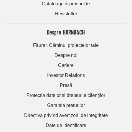
Cataloage & prospecte
Newsletter
Despre HORNBACH
Făurar. Căminul proiectelor tale
Despre noi
Cariere
Investor Relations
Presă
Protecția datelor și drepturile clienților
Garanția prețurilor
Directiva privind avertizorii de integritate
Date de identificare