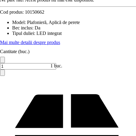
Cod produs:
10150662
Model
:
Plafonieră, Aplică de perete
Bec inclus
:
Da
Tipul duliei
:
LED integrat
Mai multe detalii despre produs
Cantitate (buc.)
1 buc.