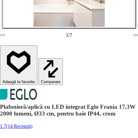
1
/
7
Comparare
Plafonieră/aplică cu LED integrat Eglo Frania 17,3W
2000 lumeni, Ø33 cm, pentru baie IP44, crom
1.7
(14 Recenzii)