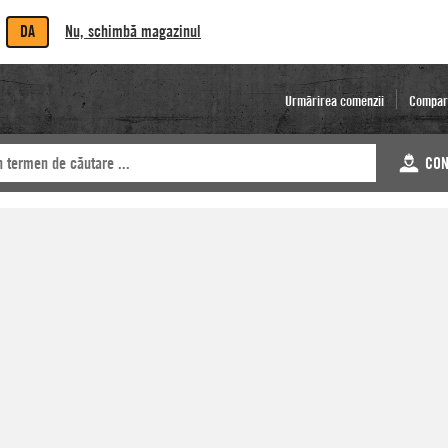
DA
Nu, schimbă magazinul
Urmărirea comenzii
Compar
CON