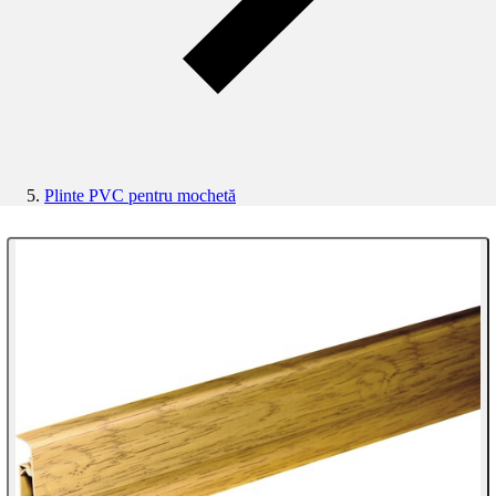
Plinte PVC pentru mochetă