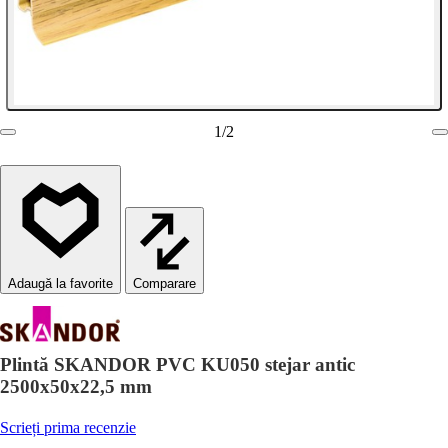
1
/
2
Comparare
Plintă SKANDOR PVC KU050 stejar antic
2500x50x22,5 mm
Scrieți prima recenzie