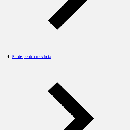
Plinte pentru mochetă