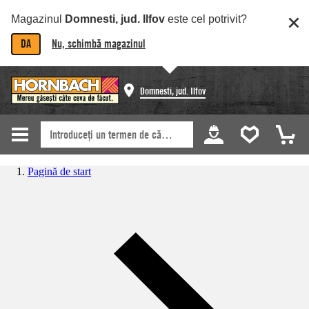
Magazinul
Domnesti, jud. Ilfov
este cel potrivit?
DA
Nu, schimbă magazinul
Domnesti, jud. Ilfov
Pagină de start