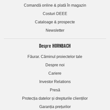
Comandă online & plată în magazin
Costuri DEEE
Cataloage & prospecte
Newsletter
Despre HORNBACH
Făurar. Căminul proiectelor tale
Despre noi
Cariere
Investor Relations
Presă
Protecția datelor și drepturile clienților
Garanția prețurilor