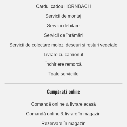
Cardul cadou HORNBACH
Servicii de montaj
Servicii debitare
Servicii de înrămări
Servicii de colectare moloz, deșeuri și resturi vegetale
Livrare cu camionul
Închiriere remorcă
Toate serviciile
Cumpărați online
Comandă online & livrare acasă
Comandă online & livrare în magazin
Rezervare în magazin