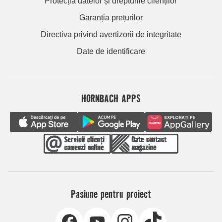
Protecția datelor și drepturile clienților
Garanția prețurilor
Directiva privind avertizorii de integritate
Date de identificare
HORNBACH APPS
Pasiune pentru proiect