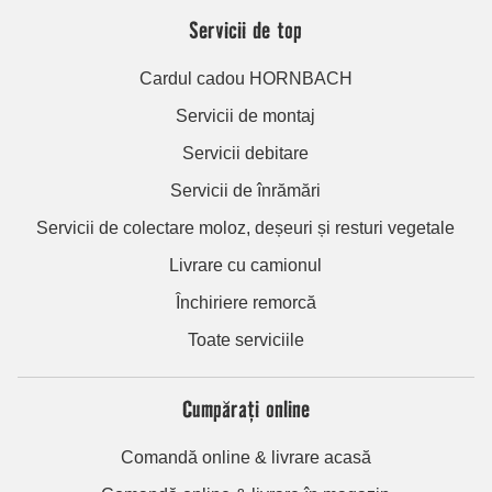
Servicii de top
Cardul cadou HORNBACH
Servicii de montaj
Servicii debitare
Servicii de înrămări
Servicii de colectare moloz, deșeuri și resturi vegetale
Livrare cu camionul
Închiriere remorcă
Toate serviciile
Cumpărați online
Comandă online & livrare acasă