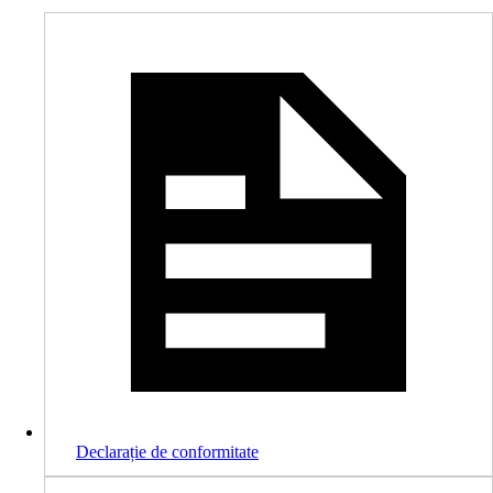
Declarație de conformitate