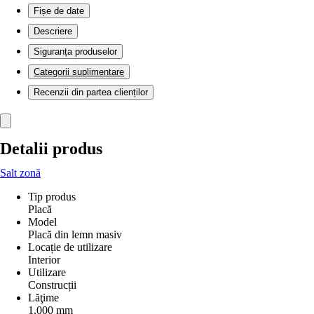
Fișe de date
Descriere
Siguranța produselor
Categorii suplimentare
Recenzii din partea clienților
Detalii produs
Salt zonă
Tip produs
Placă
Model
Placă din lemn masiv
Locație de utilizare
Interior
Utilizare
Construcții
Lăţime
1.000 mm