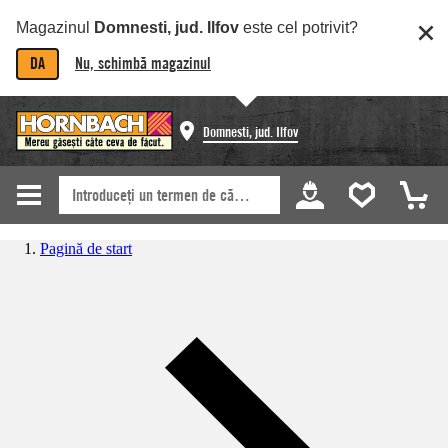
Magazinul
Domnesti, jud. Ilfov
este cel potrivit?
DA
Nu, schimbă magazinul
Domnesti, jud. Ilfov
Pagină de start