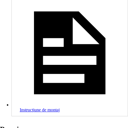
Instrucţiune de montaj