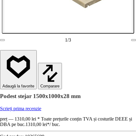
1
/
3
Comparare
Podest stejar 1500x1000x28 mm
Scrieți prima recenzie
preț — 1310,00 lei * Toate prețurile conțin TVA și costurile DEEE și
DBA pe buc.
1310,00 lei
*
/
buc.