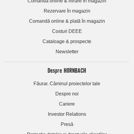
Comandă online & livrare în magazin
Rezervare în magazin
Comandă online & plată în magazin
Costuri DEEE
Cataloage & prospecte
Newsletter
Despre HORNBACH
Făurar. Căminul proiectelor tale
Despre noi
Cariere
Investor Relations
Presă