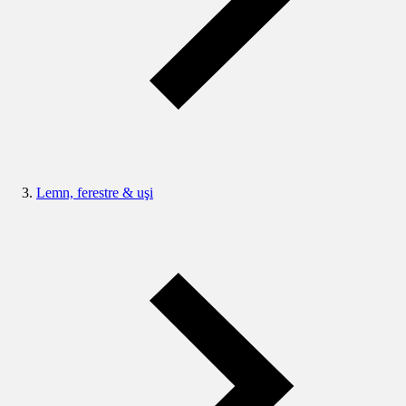
Lemn, ferestre & uşi