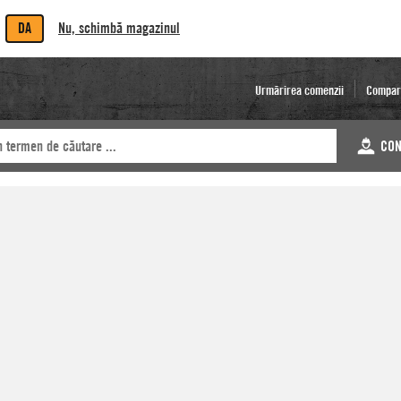
DA
Nu, schimbă magazinul
Urmărirea comenzii
Compar
CON