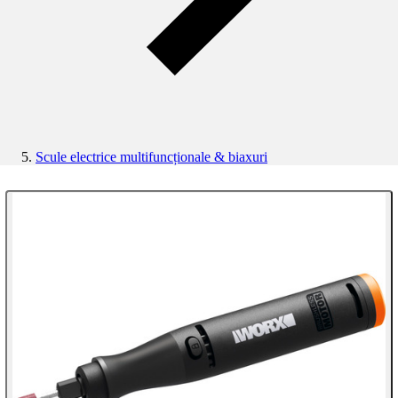
Scule electrice multifuncționale & biaxuri