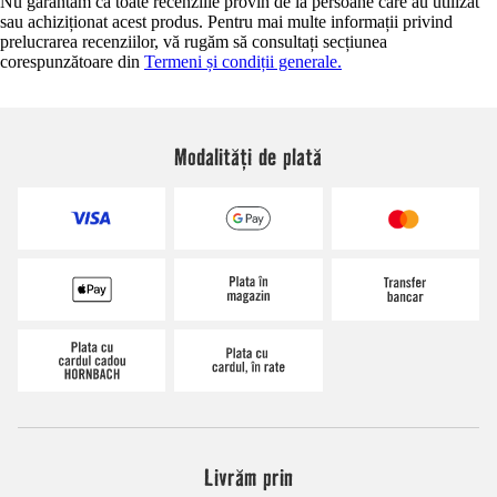
Nu garantăm că toate recenziile provin de la persoane care au utilizat
sau achiziționat acest produs. Pentru mai multe informații privind
prelucrarea recenziilor, vă rugăm să consultați secțiunea
corespunzătoare din
Termeni și condiții generale.
Modalități de plată
Livrăm prin