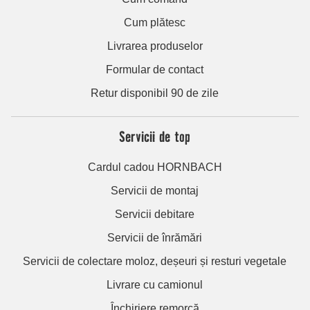
Cum plătesc
Livrarea produselor
Formular de contact
Retur disponibil 90 de zile
Servicii de top
Cardul cadou HORNBACH
Servicii de montaj
Servicii debitare
Servicii de înrămări
Servicii de colectare moloz, deșeuri și resturi vegetale
Livrare cu camionul
Închiriere remorcă