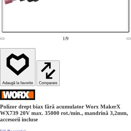
1
/
9
Comparare
Polizor drept biax fără acumulator Worx MakerX
WX739 20V max. 35000 rot./min., mandrină 3,2mm,
accesorii incluse