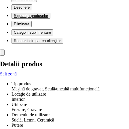
Descriere
Siguranța produselor
Eliminare
Categorii suplimentare
Recenzii din partea clienților
Detalii produs
Salt zonă
Tip produs
Mașină de gravat, Sculă/unealtă multifuncțională
Locație de utilizare
Interior
Utilizare
Frezare, Gravare
Domeniu de utilizare
Sticlă, Lemn, Ceramică
Putere