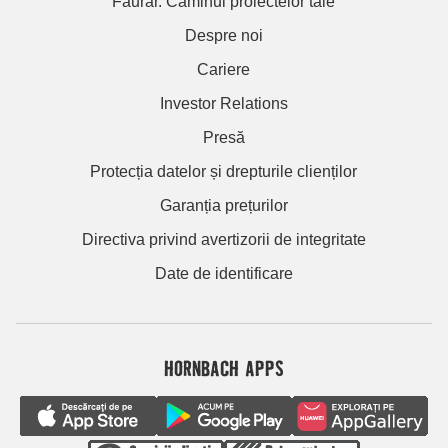
Făurar. Căminul proiectelor tale
Despre noi
Cariere
Investor Relations
Presă
Protecția datelor și drepturile clienților
Garanția prețurilor
Directiva privind avertizorii de integritate
Date de identificare
HORNBACH APPS