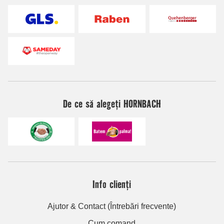
De ce să alegeți HORNBACH
Info clienți
Ajutor & Contact (Întrebări frecvente)
Cum comand