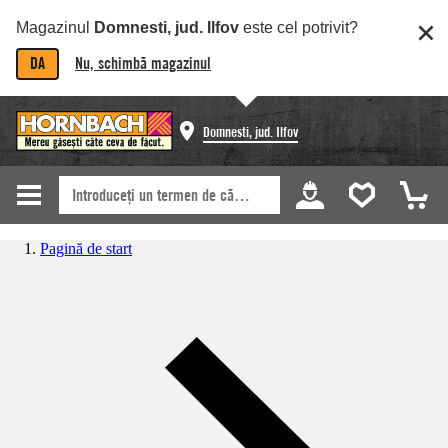
Magazinul
Domnesti, jud. Ilfov
este cel potrivit?
DA
Nu, schimbă magazinul
Domnesti, jud. Ilfov
Pagină de start