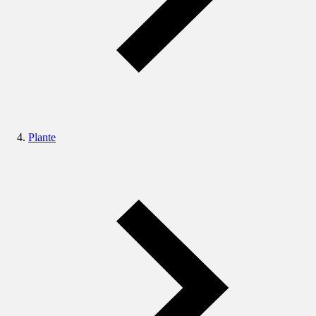
Plante