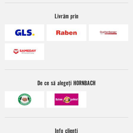
Livrăm prin
De ce să alegeți HORNBACH
Info clienți