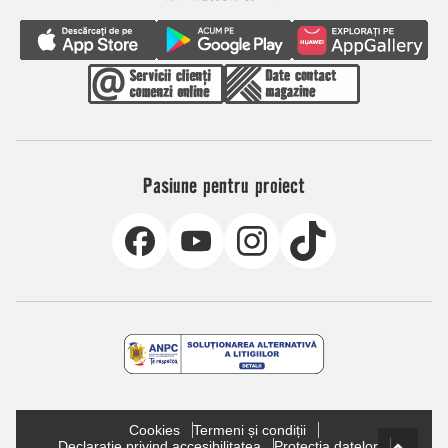
Pasiune pentru proiect
Cookies
Termeni și condiții
Declarație privind accesibilitatea
Protecția datelor