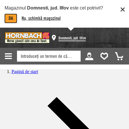
Magazinul
Domnesti, jud. Ilfov
este cel potrivit?
DA
Nu, schimbă magazinul
Domnesti, jud. Ilfov
Pagină de start