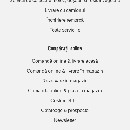
Servicii de colectare moloz, deșeuri și resturi vegetale
Livrare cu camionul
Închiriere remorcă
Toate serviciile
Cumpărați online
Comandă online & livrare acasă
Comandă online & livrare în magazin
Rezervare în magazin
Comandă online & plată în magazin
Costuri DEEE
Cataloage & prospecte
Newsletter