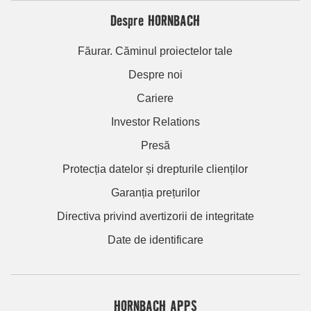
Despre HORNBACH
Făurar. Căminul proiectelor tale
Despre noi
Cariere
Investor Relations
Presă
Protecția datelor și drepturile clienților
Garanția prețurilor
Directiva privind avertizorii de integritate
Date de identificare
HORNBACH APPS