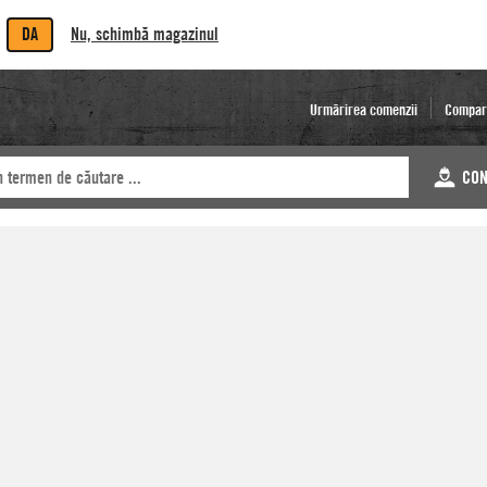
DA
Nu, schimbă magazinul
Urmărirea comenzii
Compar
CON