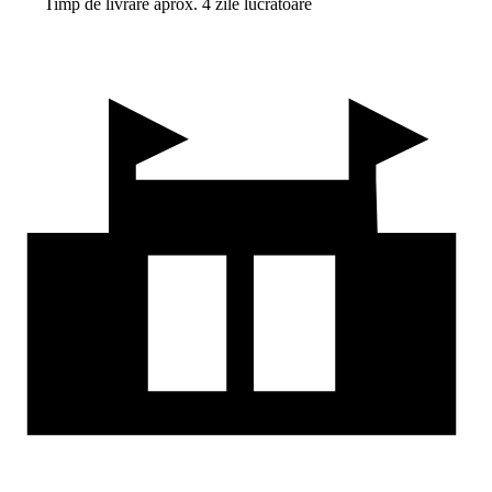
Timp de livrare aprox. 4 zile lucrătoare