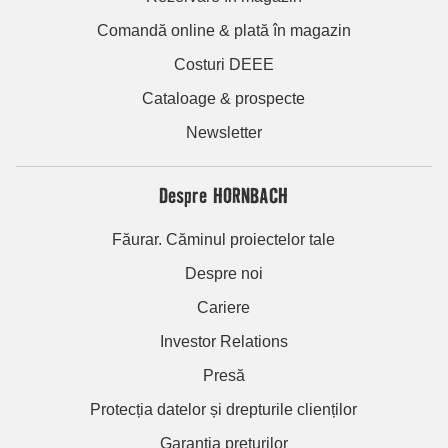
Comandă online & plată în magazin
Costuri DEEE
Cataloage & prospecte
Newsletter
Despre HORNBACH
Făurar. Căminul proiectelor tale
Despre noi
Cariere
Investor Relations
Presă
Protecția datelor și drepturile clienților
Garanția prețurilor