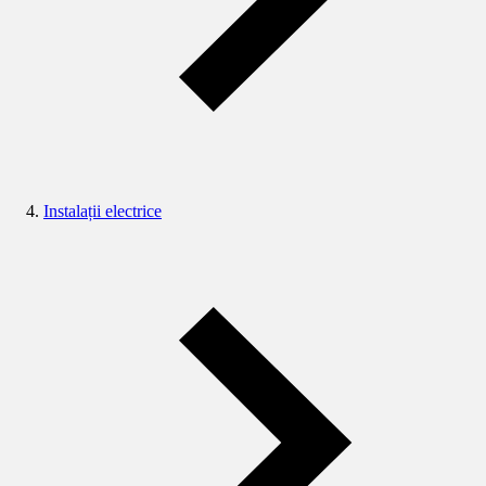
Instalații electrice