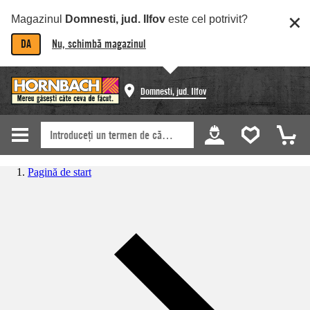
Magazinul
Domnesti, jud. Ilfov
este cel potrivit?
DA
Nu, schimbă magazinul
Domnesti, jud. Ilfov
Pagină de start