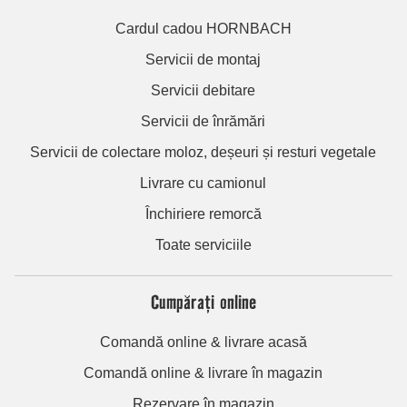
Cardul cadou HORNBACH
Servicii de montaj
Servicii debitare
Servicii de înrămări
Servicii de colectare moloz, deșeuri și resturi vegetale
Livrare cu camionul
Închiriere remorcă
Toate serviciile
Cumpărați online
Comandă online & livrare acasă
Comandă online & livrare în magazin
Rezervare în magazin