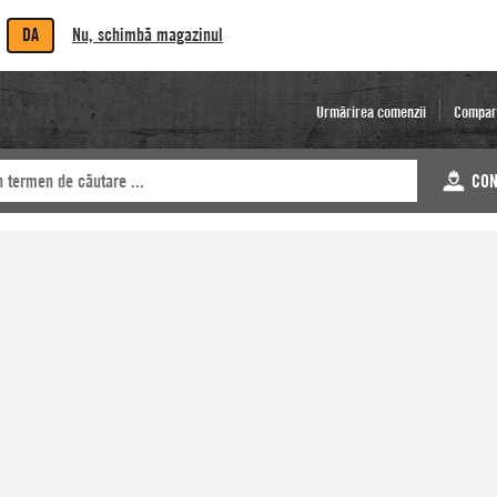
DA
Nu, schimbă magazinul
Urmărirea comenzii
Compar
CON