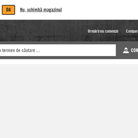
DA
Nu, schimbă magazinul
Urmărirea comenzii
Compar
CON