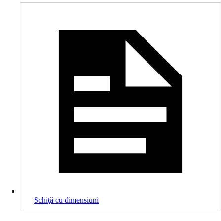
Schiţă cu dimensiuni