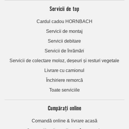
Servicii de top
Cardul cadou HORNBACH
Servicii de montaj
Servicii debitare
Servicii de înrămări
Servicii de colectare moloz, deșeuri și resturi vegetale
Livrare cu camionul
Închiriere remorcă
Toate serviciile
Cumpărați online
Comandă online & livrare acasă