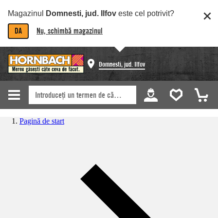
Magazinul
Domnesti, jud. Ilfov
este cel potrivit?
DA
Nu, schimbă magazinul
Domnesti, jud. Ilfov
Pagină de start