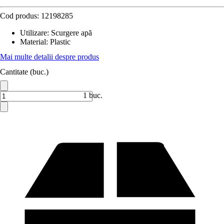
Cod produs:
12198285
Utilizare
:
Scurgere apă
Material
:
Plastic
Mai multe detalii despre produs
Cantitate (buc.)
1 buc.