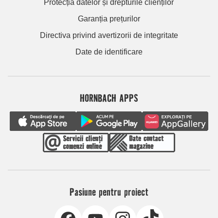
Protecția datelor și drepturile clienților
Garanția prețurilor
Directiva privind avertizorii de integritate
Date de identificare
HORNBACH APPS
Pasiune pentru proiect