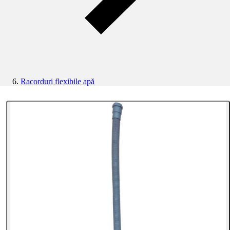
Racorduri flexibile apă