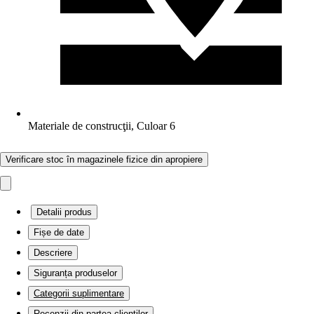
Materiale de construcţii, Culoar 6
Verificare stoc în magazinele fizice din apropiere
Detalii produs
Fișe de date
Descriere
Siguranța produselor
Categorii suplimentare
Recenzii din partea clienților