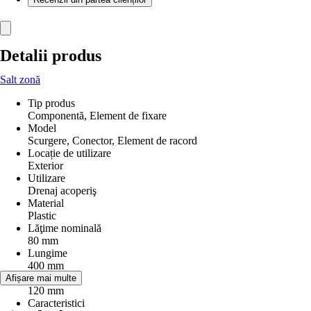
Detalii produs
Salt zonă
Tip produs
Componentă, Element de fixare
Model
Scurgere, Conector, Element de racord
Locație de utilizare
Exterior
Utilizare
Drenaj acoperiş
Material
Plastic
Lăţime nominală
80 mm
Lungime
400 mm
Diametru
Afișare mai multe
120 mm
Caracteristici