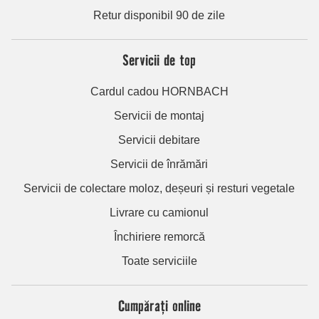
Retur disponibil 90 de zile
Servicii de top
Cardul cadou HORNBACH
Servicii de montaj
Servicii debitare
Servicii de înrămări
Servicii de colectare moloz, deșeuri și resturi vegetale
Livrare cu camionul
Închiriere remorcă
Toate serviciile
Cumpărați online