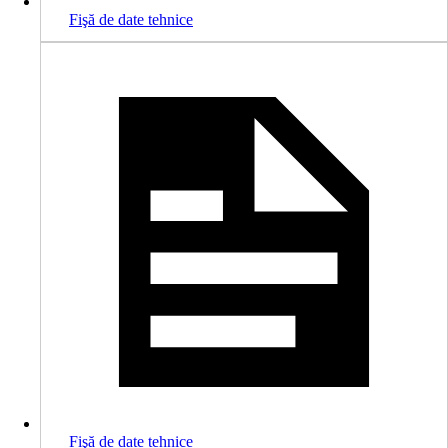
Fişă de date tehnice
Fişă de date tehnice