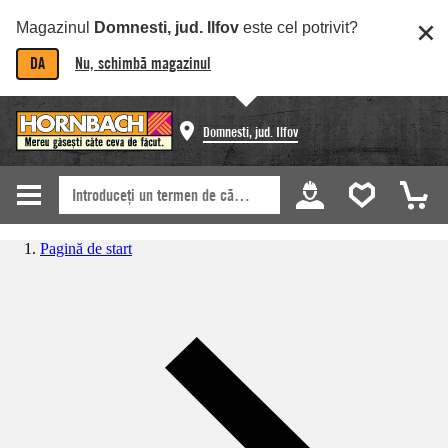
Magazinul
Domnesti, jud. Ilfov
este cel potrivit?
DA
Nu, schimbă magazinul
Domnesti, jud. Ilfov
Pagină de start