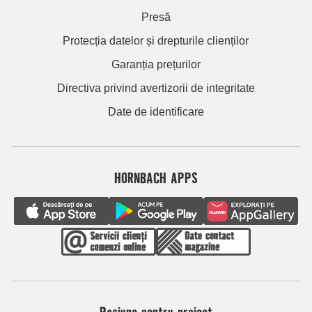
Presă
Protecția datelor și drepturile clienților
Garanția prețurilor
Directiva privind avertizorii de integritate
Date de identificare
HORNBACH APPS
Pasiune pentru proiect