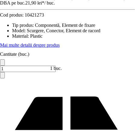
DBA pe buc.
21,90 lei
*
/
buc.
Cod produs:
10421273
Tip produs
:
Componentă, Element de fixare
Model
:
Scurgere, Conector, Element de racord
Material
:
Plastic
Mai multe detalii despre produs
Cantitate (buc.)
1 buc.