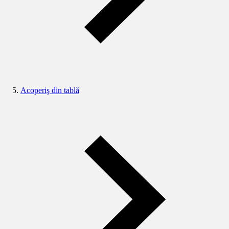
Acoperiş din tablă