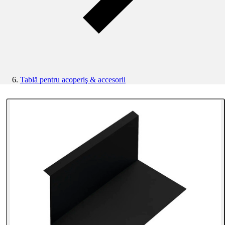
Tablă pentru acoperiş & accesorii