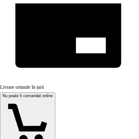
Livrare oriunde în țară
Nu poate fi comandat online