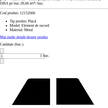
DBA pe buc.
39,66 lei
*
/
buc.
Cod produs:
12152666
Tip produs
:
Placă
Model
:
Element de racord
Material
:
Metal
Mai multe detalii despre produs
Cantitate (buc.)
1 buc.