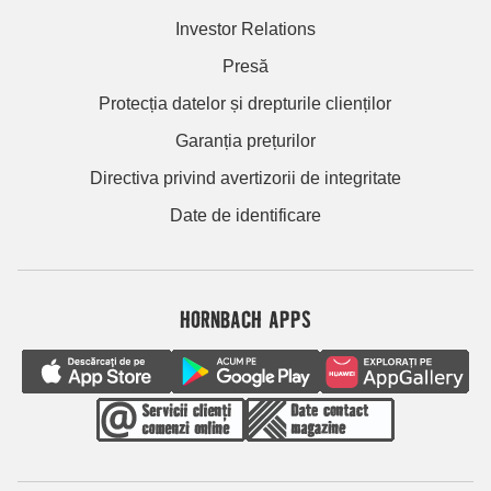
Investor Relations
Presă
Protecția datelor și drepturile clienților
Garanția prețurilor
Directiva privind avertizorii de integritate
Date de identificare
HORNBACH APPS