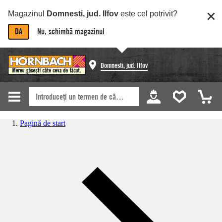
Magazinul
Domnesti, jud. Ilfov
este cel potrivit?
DA
Nu, schimbă magazinul
Domnesti, jud. Ilfov
Pagină de start