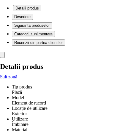
Detalii produs
Descriere
Siguranța produselor
Categorii suplimentare
Recenzii din partea clienților
Detalii produs
Salt zonă
Tip produs
Placă
Model
Element de racord
Locație de utilizare
Exterior
Utilizare
Îmbinare
Material