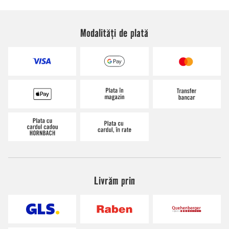
Modalități de plată
Livrăm prin