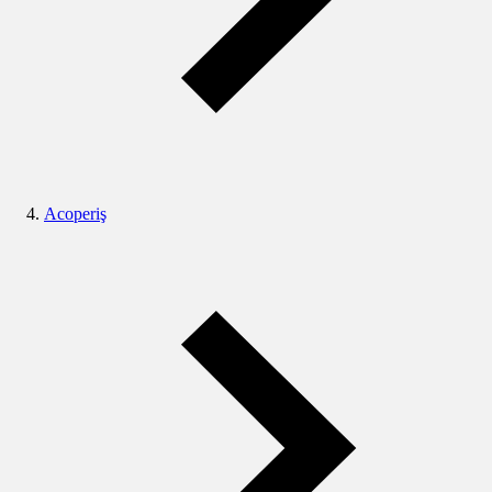
Acoperiş