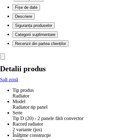
Fișe de date
Descriere
Siguranța produselor
Categorii suplimentare
Recenzii din partea clienților
Detalii produs
Salt zonă
Tip produs
Radiator
Model
Radiator tip panel
Serie
Tip D (20) - 2 panele fără convector
Racord radiator
2 variante (jos)
Înălţime construcţie