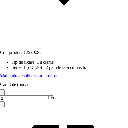
Cod produs:
12539082
Tip de fixare
:
Cu cleme
Serie
:
Tip D (20) - 2 panele fără convector
Mai multe detalii despre produs
Cantitate (buc.)
1 buc.