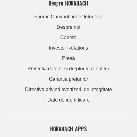
Despre HORNBACH
Făurar. Căminul proiectelor tale
Despre noi
Cariere
Investor Relations
Presă
Protecția datelor și drepturile clienților
Garanția prețurilor
Directiva privind avertizorii de integritate
Date de identificare
HORNBACH APPS