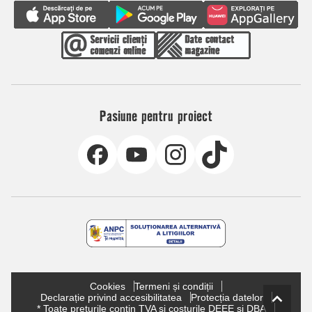
Pasiune pentru proiect
Cookies
Termeni și condiții
Declarație privind accesibilitatea
Protecția datelor
* Toate prețurile conțin TVA și costurile DEEE și DBA