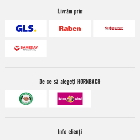
Livrăm prin
De ce să alegeți HORNBACH
Info clienți