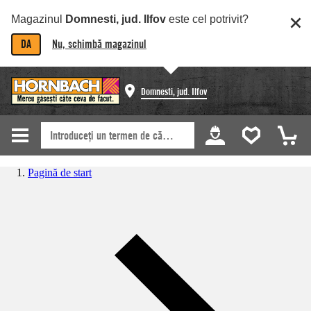
Magazinul
Domnesti, jud. Ilfov
este cel potrivit?
DA
Nu, schimbă magazinul
Domnesti, jud. Ilfov
Pagină de start