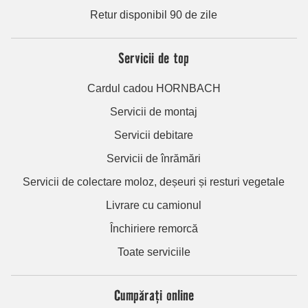
Retur disponibil 90 de zile
Servicii de top
Cardul cadou HORNBACH
Servicii de montaj
Servicii debitare
Servicii de înrămări
Servicii de colectare moloz, deșeuri și resturi vegetale
Livrare cu camionul
Închiriere remorcă
Toate serviciile
Cumpărați online