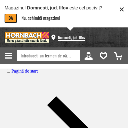
Magazinul
Domnesti, jud. Ilfov
este cel potrivit?
DA
Nu, schimbă magazinul
Domnesti, jud. Ilfov
Pagină de start