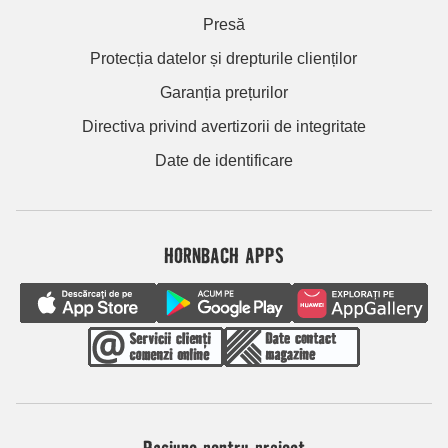
Presă
Protecția datelor și drepturile clienților
Garanția prețurilor
Directiva privind avertizorii de integritate
Date de identificare
HORNBACH APPS
Pasiune pentru proiect