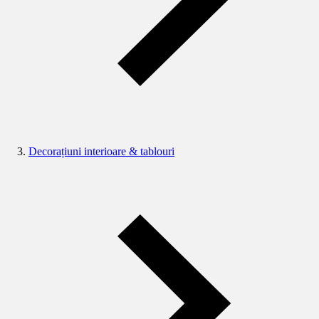
Decorațiuni interioare & tablouri