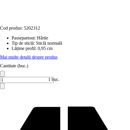
Cod produs:
5202312
Passepartout
:
Hârtie
Tip de sticlă
:
Sticlă normală
Lățime profil
:
0,95 cm
Mai multe detalii despre produs
Cantitate (buc.)
1 buc.