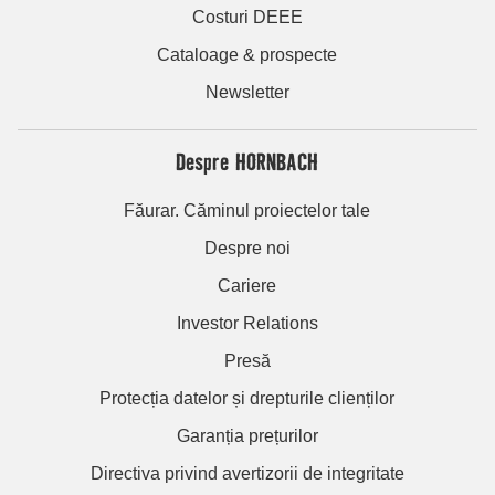
Costuri DEEE
Cataloage & prospecte
Newsletter
Despre HORNBACH
Făurar. Căminul proiectelor tale
Despre noi
Cariere
Investor Relations
Presă
Protecția datelor și drepturile clienților
Garanția prețurilor
Directiva privind avertizorii de integritate