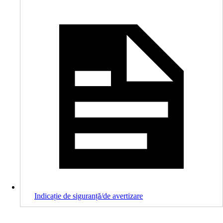
Indicație de siguranță/de avertizare