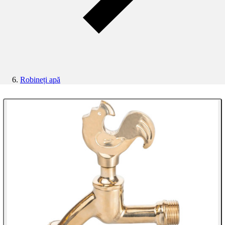
Robineți apă