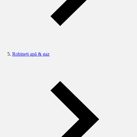
Robineți apă & gaz