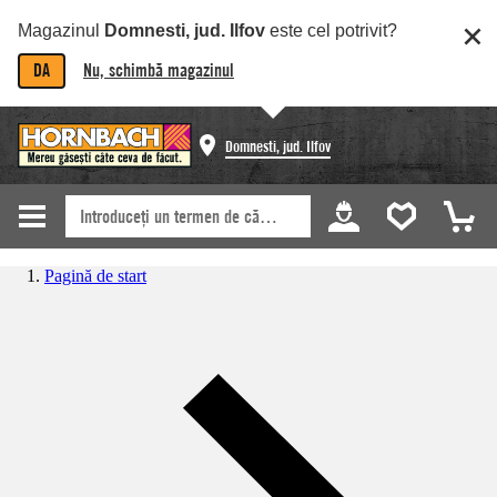
Magazinul
Domnesti, jud. Ilfov
este cel potrivit?
DA
Nu, schimbă magazinul
Domnesti, jud. Ilfov
Pagină de start