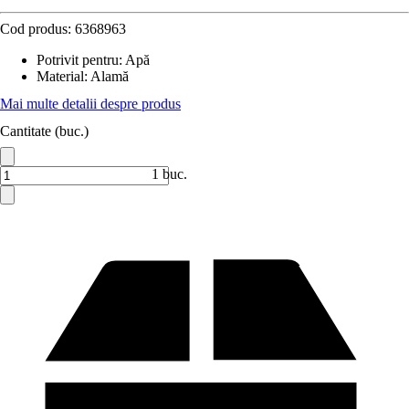
Cod produs:
6368963
Potrivit pentru
:
Apă
Material
:
Alamă
Mai multe detalii despre produs
Cantitate (buc.)
1 buc.