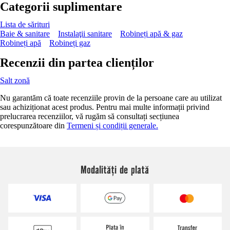
Categorii suplimentare
Lista de sărituri
Baie & sanitare
Instalaţii sanitare
Robineți apă & gaz
Robineți apă
Robineți gaz
Recenzii din partea clienților
Salt zonă
Nu garantăm că toate recenziile provin de la persoane care au utilizat
sau achiziționat acest produs. Pentru mai multe informații privind
prelucrarea recenziilor, vă rugăm să consultați secțiunea
corespunzătoare din
Termeni și condiții generale.
Modalități de plată