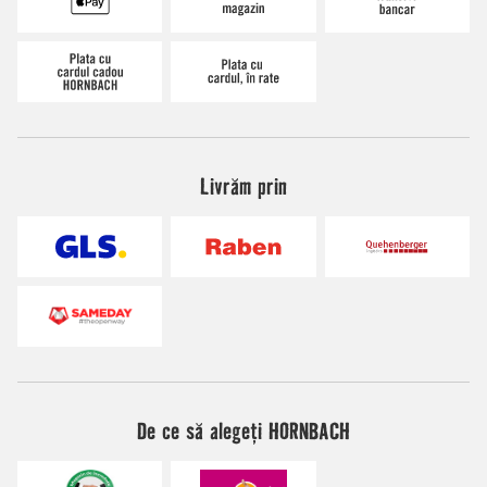
Livrăm prin
De ce să alegeți HORNBACH