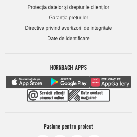
Protecția datelor și drepturile clienților
Garanția prețurilor
Directiva privind avertizorii de integritate
Date de identificare
HORNBACH APPS
Pasiune pentru proiect