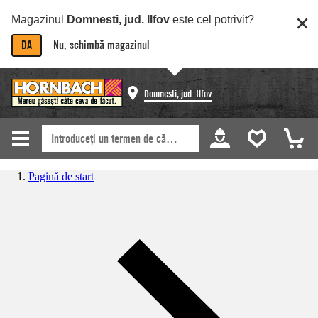
Magazinul
Domnesti, jud. Ilfov
este cel potrivit?
DA
Nu, schimbă magazinul
Domnesti, jud. Ilfov
Pagină de start