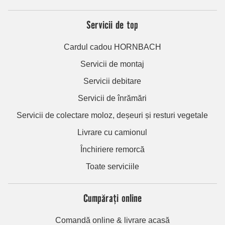
Servicii de top
Cardul cadou HORNBACH
Servicii de montaj
Servicii debitare
Servicii de înrămări
Servicii de colectare moloz, deșeuri și resturi vegetale
Livrare cu camionul
Închiriere remorcă
Toate serviciile
Cumpărați online
Comandă online & livrare acasă