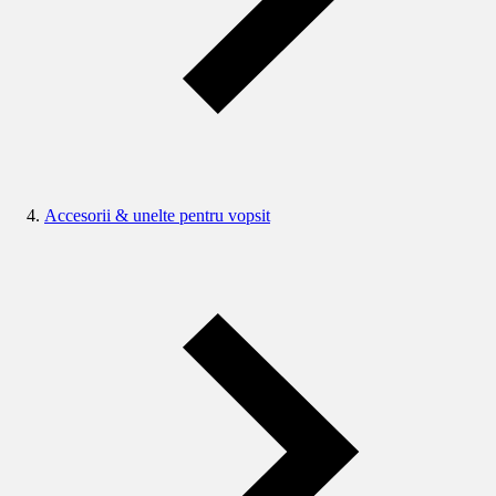
Accesorii & unelte pentru vopsit