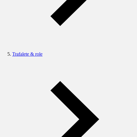
Trafalete & role