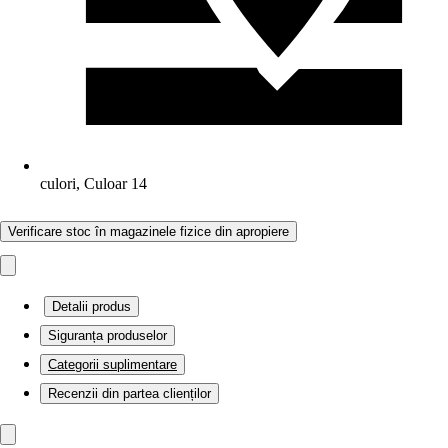
culori, Culoar 14
Verificare stoc în magazinele fizice din apropiere
Detalii produs
Siguranța produselor
Categorii suplimentare
Recenzii din partea clienților