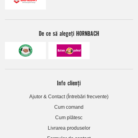
De ce să alegeți HORNBACH
Info clienți
Ajutor & Contact (Întrebări frecvente)
Cum comand
Cum plătesc
Livrarea produselor