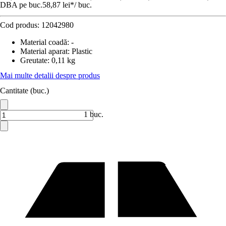
DBA pe buc.
58,87 lei
*
/
buc.
Cod produs:
12042980
Material coadă
:
-
Material aparat
:
Plastic
Greutate
:
0,11 kg
Mai multe detalii despre produs
Cantitate (buc.)
1 buc.