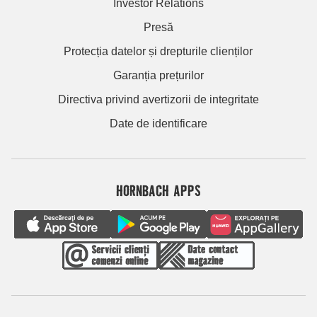
Investor Relations
Presă
Protecția datelor și drepturile clienților
Garanția prețurilor
Directiva privind avertizorii de integritate
Date de identificare
HORNBACH APPS