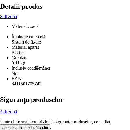
Detalii produs
Salt zonă
Material coadă
-
Îmbinare cu coadă
Sistem de fixare
Material aparat
Plastic
Greutate
0,11 kg
Inclusiv coadă/mâner
Nu
EAN
6411501705747
Siguranța produselor
Salt zonă
Pentru informații cu privire la siguranța produselor, consultați
.
specificațiile producătorului