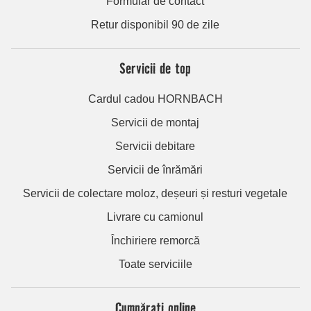
Formular de contact
Retur disponibil 90 de zile
Servicii de top
Cardul cadou HORNBACH
Servicii de montaj
Servicii debitare
Servicii de înrămări
Servicii de colectare moloz, deșeuri și resturi vegetale
Livrare cu camionul
Închiriere remorcă
Toate serviciile
Cumpărați online