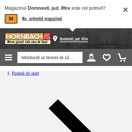
Magazinul
Domnesti, jud. Ilfov
este cel potrivit?
DA
Nu, schimbă magazinul
Domnesti, jud. Ilfov
Pagină de start