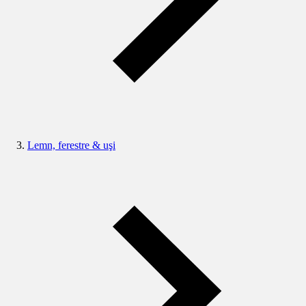
Lemn, ferestre & uşi