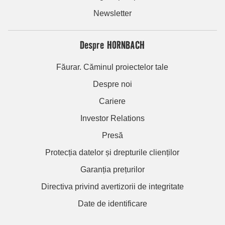
Newsletter
Despre HORNBACH
Făurar. Căminul proiectelor tale
Despre noi
Cariere
Investor Relations
Presă
Protecția datelor și drepturile clienților
Garanția prețurilor
Directiva privind avertizorii de integritate
Date de identificare