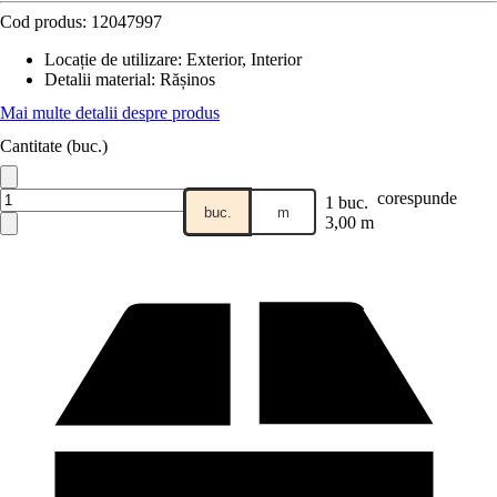
Cod produs:
12047997
Locație de utilizare
:
Exterior, Interior
Detalii material
:
Rășinos
Mai multe detalii despre produs
Cantitate (buc.)
corespunde
1 buc.
buc.
m
3,00 m