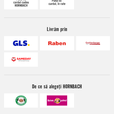
Livrăm prin
De ce să alegeți HORNBACH