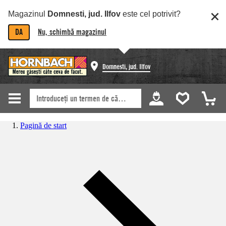
Magazinul
Domnesti, jud. Ilfov
este cel potrivit?
DA
Nu, schimbă magazinul
Domnesti, jud. Ilfov
Pagină de start