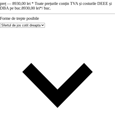
preț — 8930,00 lei * Toate prețurile conțin TVA și costurile DEEE și
DBA pe buc.
8930,00 lei
*
/
buc.
Forme de trepte posibile