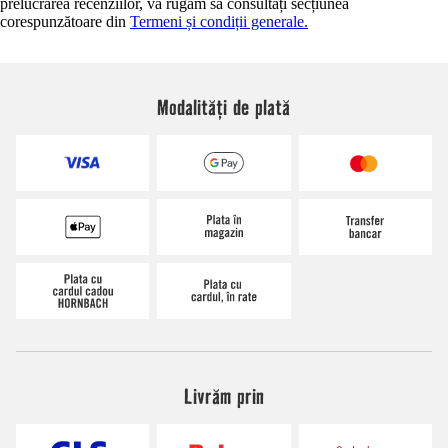
prelucrarea recenziilor, vă rugăm să consultați secțiunea
corespunzătoare din
Termeni și condiții generale.
Modalități de plată
Livrăm prin