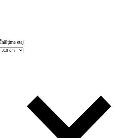
Înălţime etaj