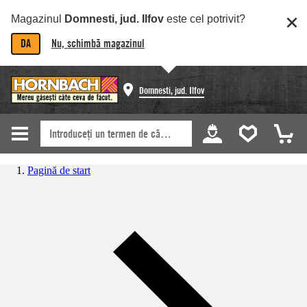
Magazinul
Domnesti, jud. Ilfov
este cel potrivit?
DA
Nu, schimbă magazinul
Domnesti, jud. Ilfov
Pagină de start