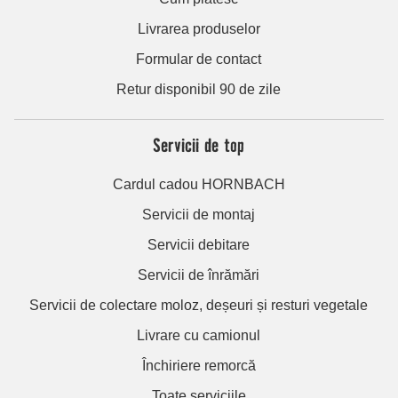
Livrarea produselor
Formular de contact
Retur disponibil 90 de zile
Servicii de top
Cardul cadou HORNBACH
Servicii de montaj
Servicii debitare
Servicii de înrămări
Servicii de colectare moloz, deșeuri și resturi vegetale
Livrare cu camionul
Închiriere remorcă
Toate serviciile