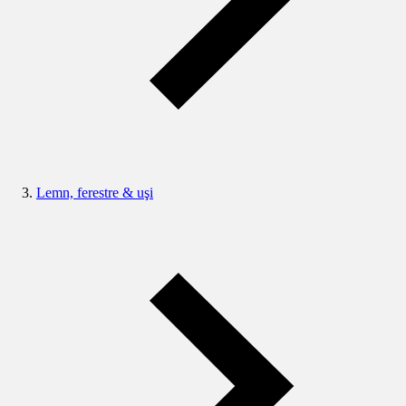
Lemn, ferestre & uşi