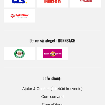
De ce să alegeți HORNBACH
Info clienți
Ajutor & Contact (Întrebări frecvente)
Cum comand
Cum plătesc