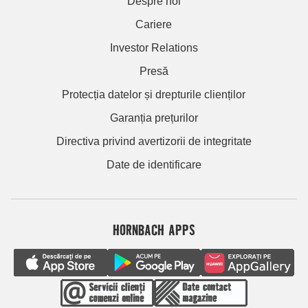
Despre noi
Cariere
Investor Relations
Presă
Protecția datelor și drepturile clienților
Garanția prețurilor
Directiva privind avertizorii de integritate
Date de identificare
HORNBACH APPS