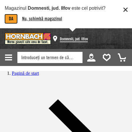
Magazinul
Domnesti, jud. Ilfov
este cel potrivit?
DA
Nu, schimbă magazinul
Domnesti, jud. Ilfov
Pagină de start