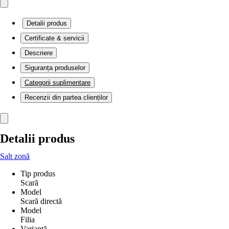
Detalii produs
Certificate & servicii
Descriere
Siguranța produselor
Categorii suplimentare
Recenzii din partea clienților
Detalii produs
Salt zonă
Tip produs
Scară
Model
Scară directă
Model
Filia
Variantă