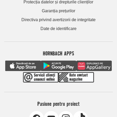
Protecția datelor și drepturile clienților
Garanția prețurilor
Directiva privind avertizorii de integritate
Date de identificare
HORNBACH APPS
Pasiune pentru proiect