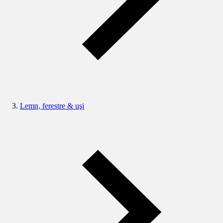
Lemn, ferestre & uşi