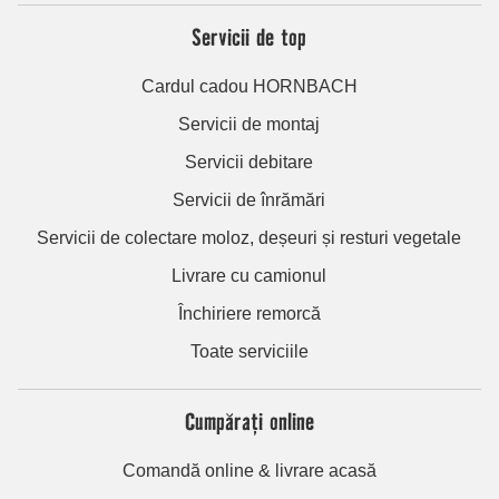
Servicii de top
Cardul cadou HORNBACH
Servicii de montaj
Servicii debitare
Servicii de înrămări
Servicii de colectare moloz, deșeuri și resturi vegetale
Livrare cu camionul
Închiriere remorcă
Toate serviciile
Cumpărați online
Comandă online & livrare acasă