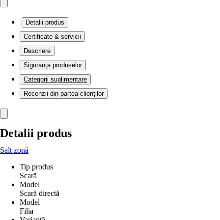
Detalii produs
Certificate & servicii
Descriere
Siguranța produselor
Categorii suplimentare
Recenzii din partea clienților
Detalii produs
Salt zonă
Tip produs
Scară
Model
Scară directă
Model
Filia
Variantă