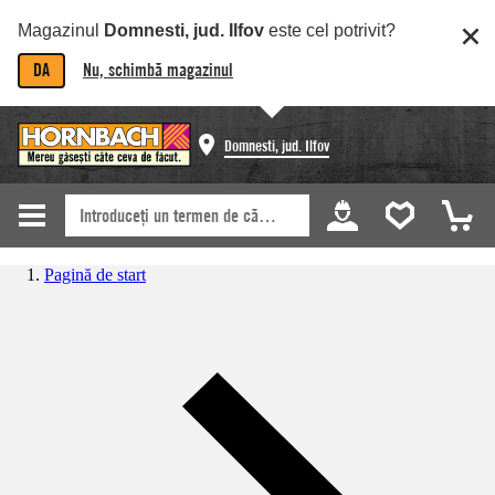
Magazinul
Domnesti, jud. Ilfov
este cel potrivit?
DA
Nu, schimbă magazinul
Domnesti, jud. Ilfov
Pagină de start