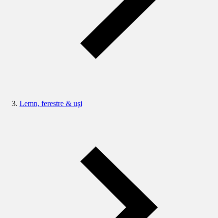
Lemn, ferestre & uşi