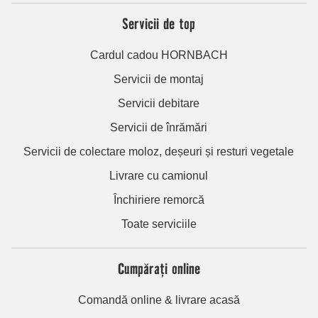
Servicii de top
Cardul cadou HORNBACH
Servicii de montaj
Servicii debitare
Servicii de înrămări
Servicii de colectare moloz, deșeuri și resturi vegetale
Livrare cu camionul
Închiriere remorcă
Toate serviciile
Cumpărați online
Comandă online & livrare acasă