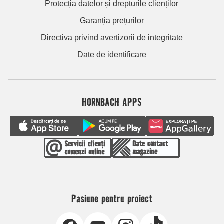
Protecția datelor și drepturile clienților
Garanția prețurilor
Directiva privind avertizorii de integritate
Date de identificare
HORNBACH APPS
Pasiune pentru proiect