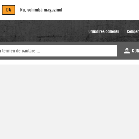
DA
Nu, schimbă magazinul
Urmărirea comenzii
Compar
CON