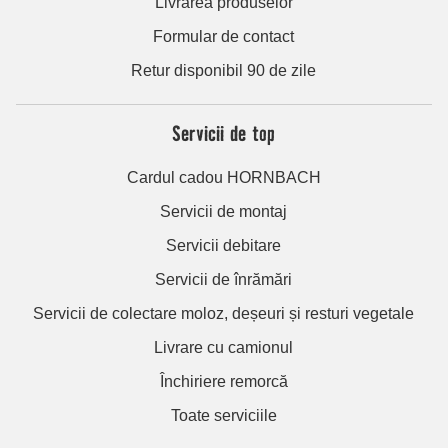
Livrarea produselor
Formular de contact
Retur disponibil 90 de zile
Servicii de top
Cardul cadou HORNBACH
Servicii de montaj
Servicii debitare
Servicii de înrămări
Servicii de colectare moloz, deșeuri și resturi vegetale
Livrare cu camionul
Închiriere remorcă
Toate serviciile