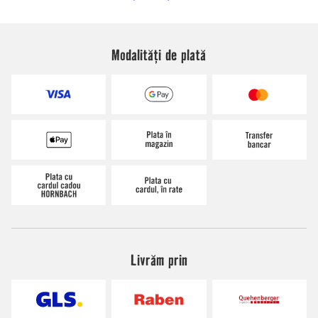
Modalități de plată
Livrăm prin