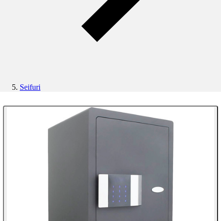
Seifuri