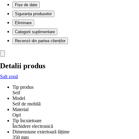
Fișe de date
Siguranța produselor
Eliminare
Categorii suplimentare
Recenzii din partea clienților
Detalii produs
Salt zonă
Tip produs
Seif
Model
Seif de mobilă
Material
Oţel
Tip încuietoare
Închidere electronică
Dimensiune exterioară lățime
350 mm