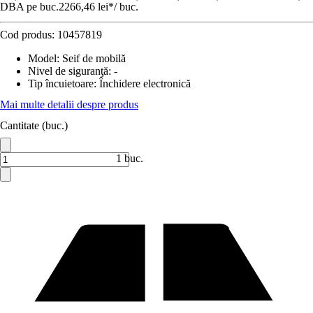
DBA pe buc.
2266,46 lei
*
/
buc.
Cod produs:
10457819
Model
:
Seif de mobilă
Nivel de siguranţă
:
-
Tip încuietoare
:
Închidere electronică
Mai multe detalii despre produs
Cantitate (buc.)
1 buc.