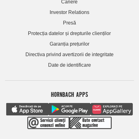
Cariere
Investor Relations
Presă
Protecția datelor și drepturile clienților
Garanția prețurilor
Directiva privind avertizorii de integritate
Date de identificare
HORNBACH APPS