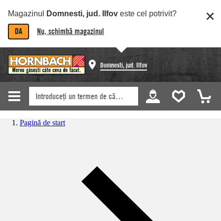
Magazinul
Domnesti, jud. Ilfov
este cel potrivit?
DA
Nu, schimbă magazinul
Domnesti, jud. Ilfov
Pagină de start