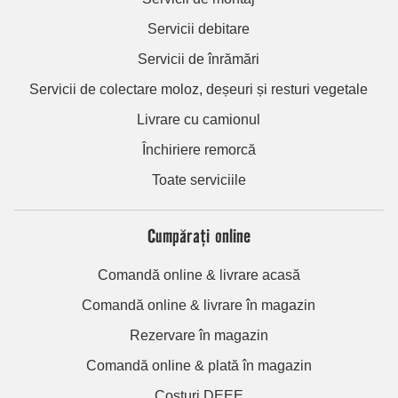
Servicii debitare
Servicii de înrămări
Servicii de colectare moloz, deșeuri și resturi vegetale
Livrare cu camionul
Închiriere remorcă
Toate serviciile
Cumpărați online
Comandă online & livrare acasă
Comandă online & livrare în magazin
Rezervare în magazin
Comandă online & plată în magazin
Costuri DEEE