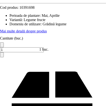
Cod produs:
10391698
Perioada de plantare
:
Mai, Aprilie
Variantă
:
Legume fructe
Domeniu de utilizare
:
Grădină legume
Mai multe detalii despre produs
Cantitate (buc.)
1 buc.