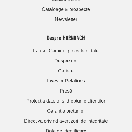
Cataloage & prospecte
Newsletter
Despre HORNBACH
Făurar. Căminul proiectelor tale
Despre noi
Cariere
Investor Relations
Presă
Protecția datelor și drepturile clienților
Garanția prețurilor
Directiva privind avertizorii de integritate
Date de identificare