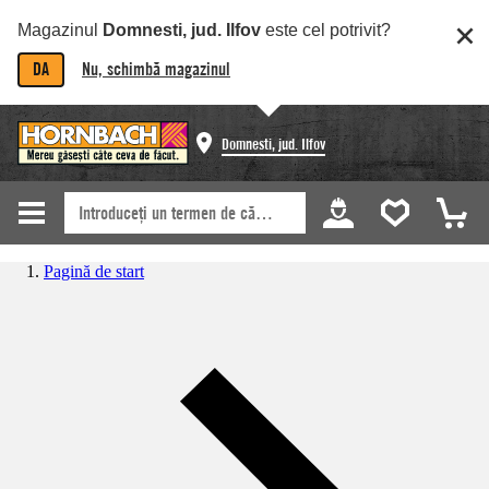
Magazinul
Domnesti, jud. Ilfov
este cel potrivit?
DA
Nu, schimbă magazinul
Domnesti, jud. Ilfov
Pagină de start