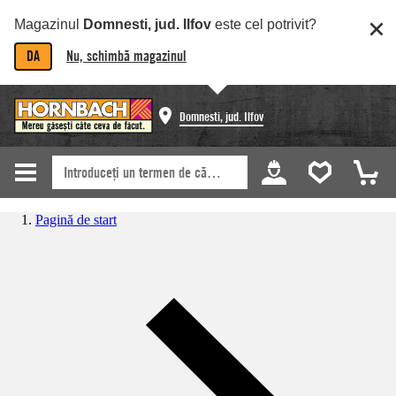
Magazinul
Domnesti, jud. Ilfov
este cel potrivit?
DA
Nu, schimbă magazinul
Domnesti, jud. Ilfov
Pagină de start