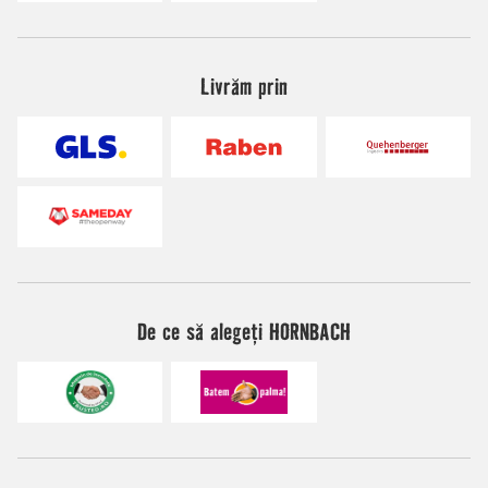
Livrăm prin
De ce să alegeți HORNBACH