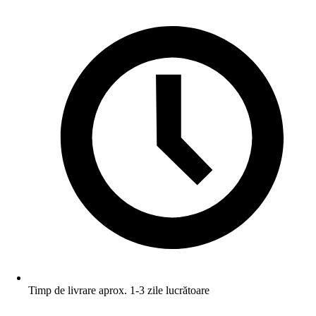
Timp de livrare aprox. 1-3 zile lucrătoare