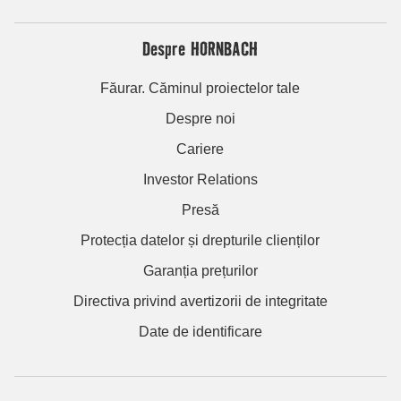
Despre HORNBACH
Făurar. Căminul proiectelor tale
Despre noi
Cariere
Investor Relations
Presă
Protecția datelor și drepturile clienților
Garanția prețurilor
Directiva privind avertizorii de integritate
Date de identificare