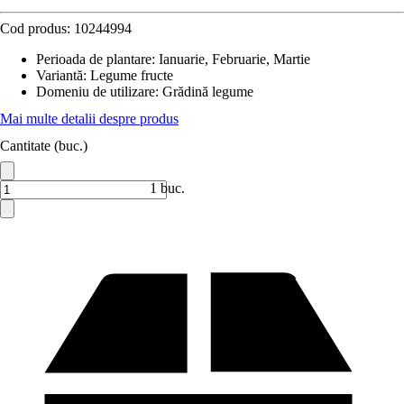
Cod produs:
10244994
Perioada de plantare
:
Ianuarie, Februarie, Martie
Variantă
:
Legume fructe
Domeniu de utilizare
:
Grădină legume
Mai multe detalii despre produs
Cantitate (buc.)
1 buc.