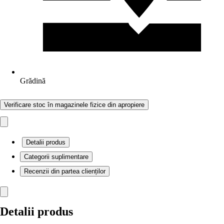
Grădină
Verificare stoc în magazinele fizice din apropiere
Detalii produs
Categorii suplimentare
Recenzii din partea clienților
Detalii produs