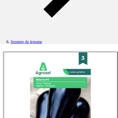
Seminţe de legume