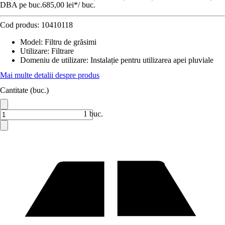
DBA pe buc.
685,00 lei
*
/
buc.
Cod produs:
10410118
Model
:
Filtru de grăsimi
Utilizare
:
Filtrare
Domeniu de utilizare
:
Instalație pentru utilizarea apei pluviale
Mai multe detalii despre produs
Cantitate (buc.)
1 buc.