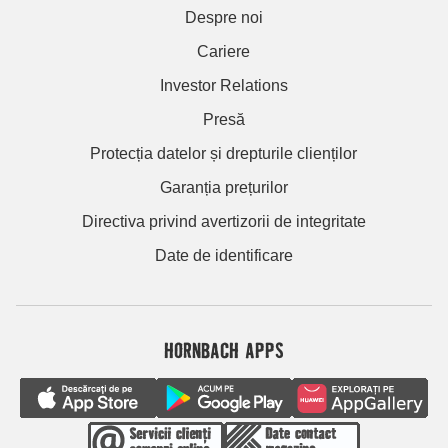
Despre noi
Cariere
Investor Relations
Presă
Protecția datelor și drepturile clienților
Garanția prețurilor
Directiva privind avertizorii de integritate
Date de identificare
HORNBACH APPS