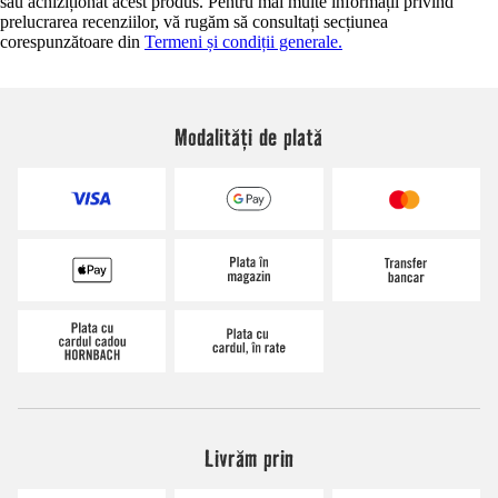
sau achiziționat acest produs. Pentru mai multe informații privind
prelucrarea recenziilor, vă rugăm să consultați secțiunea
corespunzătoare din
Termeni și condiții generale.
Modalități de plată
Livrăm prin