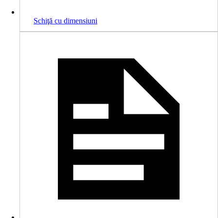
Schiţă cu dimensiuni