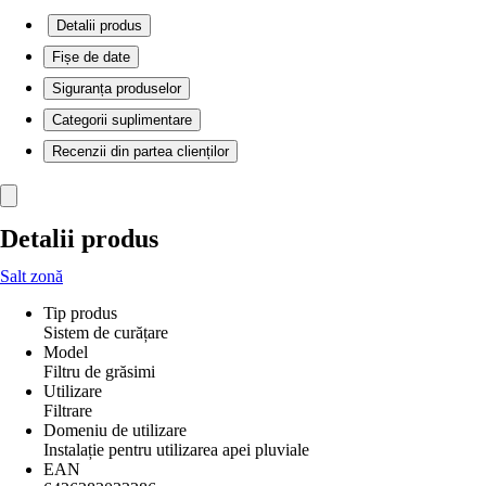
Detalii produs
Fișe de date
Siguranța produselor
Categorii suplimentare
Recenzii din partea clienților
Detalii produs
Salt zonă
Tip produs
Sistem de curățare
Model
Filtru de grăsimi
Utilizare
Filtrare
Domeniu de utilizare
Instalație pentru utilizarea apei pluviale
EAN