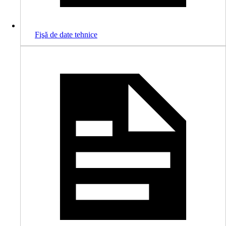
Fişă de date tehnice