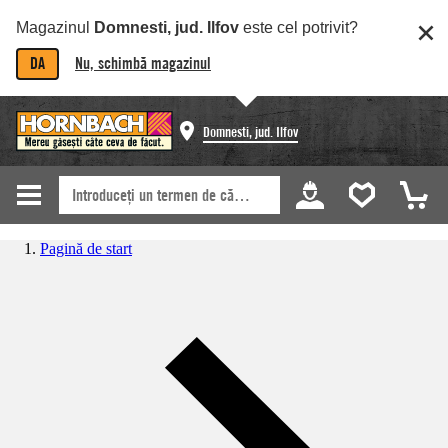
Magazinul
Domnesti, jud. Ilfov
este cel potrivit?
DA
Nu, schimbă magazinul
Domnesti, jud. Ilfov
Pagină de start