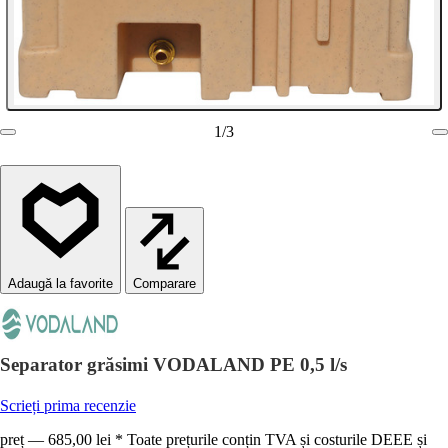
1
/
3
Comparare
Separator grăsimi VODALAND PE 0,5 l/s
Scrieți prima recenzie
preț — 685,00 lei * Toate prețurile conțin TVA și costurile DEEE și