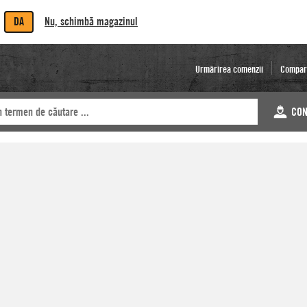
DA
Nu, schimbă magazinul
Urmărirea comenzii
Compar
CON