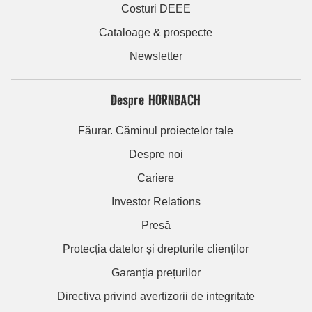
Costuri DEEE
Cataloage & prospecte
Newsletter
Despre HORNBACH
Făurar. Căminul proiectelor tale
Despre noi
Cariere
Investor Relations
Presă
Protecția datelor și drepturile clienților
Garanția prețurilor
Directiva privind avertizorii de integritate