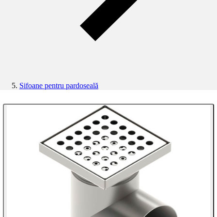
Sifoane pentru pardoseală