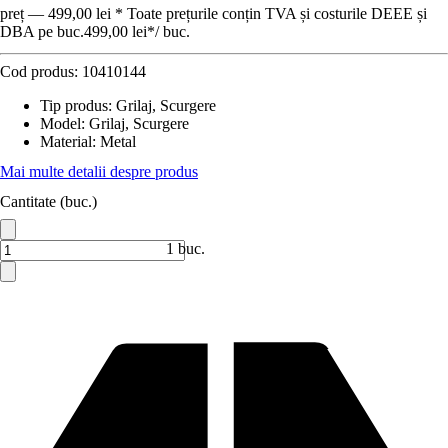
preț — 499,00 lei * Toate prețurile conțin TVA și costurile DEEE și
DBA pe buc.
499,00 lei
*
/
buc.
Cod produs:
10410144
Tip produs
:
Grilaj, Scurgere
Model
:
Grilaj, Scurgere
Material
:
Metal
Mai multe detalii despre produs
Cantitate (buc.)
1 buc.