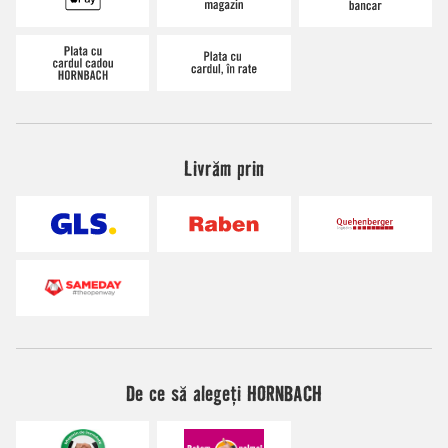
Livrăm prin
De ce să alegeți HORNBACH