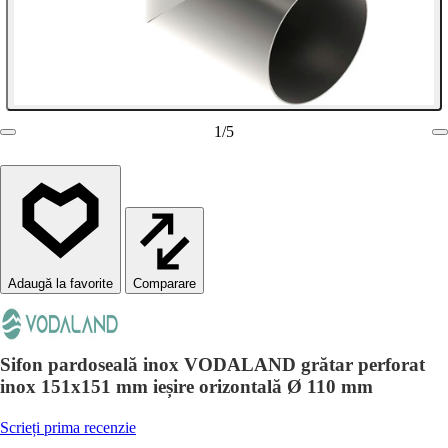
1
/
5
Comparare
Sifon pardoseală inox VODALAND grătar perforat
inox 151x151 mm ieșire orizontală Ø 110 mm
Scrieți prima recenzie