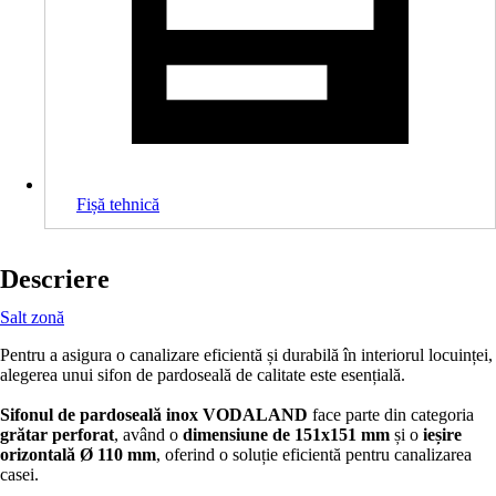
Fișă tehnică
Descriere
Salt zonă
Pentru a asigura o canalizare eficientă și durabilă în interiorul locuinței,
alegerea unui sifon de pardoseală de calitate este esențială.
Sifonul de pardoseală inox VODALAND
face parte din categoria
grătar perforat
, având o
dimensiune de 151x151 mm
și o
ieșire
orizontală Ø 110 mm
, oferind o soluție eficientă pentru canalizarea
casei.