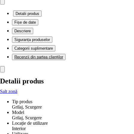
Detalii produs
Fișe de date
Descriere
Siguranța produselor
Categorii suplimentare
Recenzii din partea clienților
Detalii produs
Salt zonă
Tip produs
Grilaj, Scurgere
Model
Grilaj, Scurgere
Locație de utilizare
Interior
Utilizare