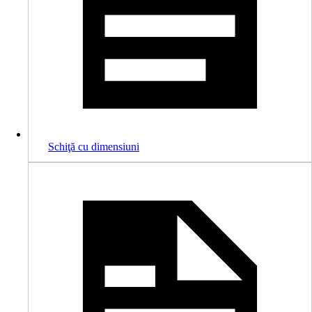
Schiţă cu dimensiuni