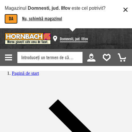
Magazinul
Domnesti, jud. Ilfov
este cel potrivit?
DA
Nu, schimbă magazinul
Domnesti, jud. Ilfov
Pagină de start