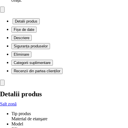
ceață.
Detalii produs
Fișe de date
Descriere
Siguranța produselor
Eliminare
Categorii suplimentare
Recenzii din partea clienților
Detalii produs
Salt zonă
Tip produs
Material de etanşare
Model