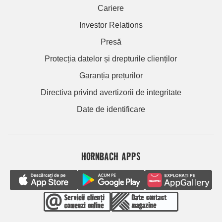
Cariere
Investor Relations
Presă
Protecția datelor și drepturile clienților
Garanția prețurilor
Directiva privind avertizorii de integritate
Date de identificare
HORNBACH APPS