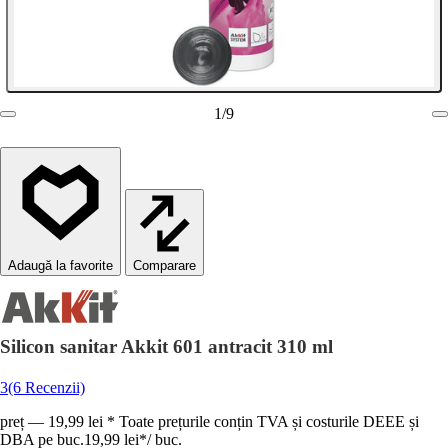
1
/
9
Comparare
Silicon sanitar Akkit 601 antracit 310 ml
3
(6 Recenzii)
preț — 19,99 lei * Toate prețurile conțin TVA și costurile DEEE și
DBA pe buc.
19,99 lei
*
/
buc.