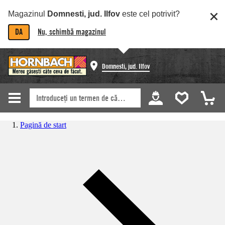
Magazinul
Domnesti, jud. Ilfov
este cel potrivit?
DA
Nu, schimbă magazinul
Domnesti, jud. Ilfov
Pagină de start