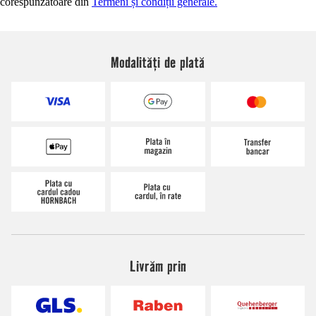
corespunzătoare din
Termeni și condiții generale.
Modalități de plată
Livrăm prin