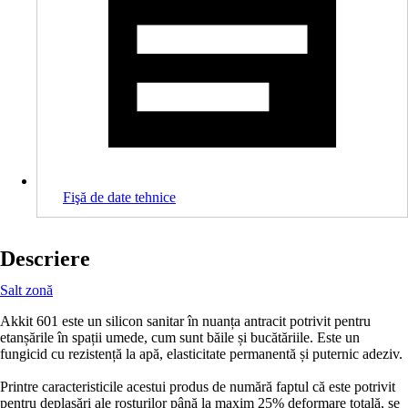
Fişă de date tehnice
Descriere
Salt zonă
Akkit 601 este un silicon sanitar în nuanța antracit potrivit pentru
etanșările în spații umede, cum sunt băile și bucătăriile. Este un
fungicid cu rezistență la apă, elasticitate permanentă și puternic adeziv.
Printre caracteristicile acestui produs de numără faptul că este potrivit
pentru deplasări ale rosturilor până la maxim 25% deformare totală, se