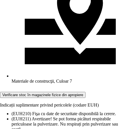
Materiale de construcţii, Culoar 7
Verificare stoc în magazinele fizice din apropiere
Indicații suplimentare privind pericolele (codare EUH)
(EUH210) Fişa cu date de securitate disponibilă la cerere.
(EUH211) Avertizare! Se pot forma picături respirabile
periculoase la pulverizare. Nu respirați prin pulverizare sau