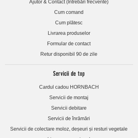
Ajutor & Contact (Întrebări frecvente)
Cum comand
Cum plătesc
Livrarea produselor
Formular de contact
Retur disponibil 90 de zile
Servicii de top
Cardul cadou HORNBACH
Servicii de montaj
Servicii debitare
Servicii de înrămări
Servicii de colectare moloz, deșeuri și resturi vegetale