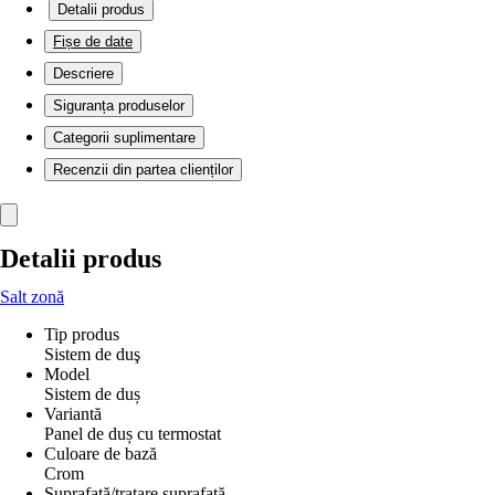
Detalii produs
Fișe de date
Descriere
Siguranța produselor
Categorii suplimentare
Recenzii din partea clienților
Detalii produs
Salt zonă
Tip produs
Sistem de duş
Model
Sistem de duș
Variantă
Panel de duș cu termostat
Culoare de bază
Crom
Suprafață/tratare suprafață