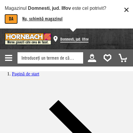
Magazinul
Domnesti, jud. Ilfov
este cel potrivit?
DA
Nu, schimbă magazinul
Domnesti, jud. Ilfov
Pagină de start