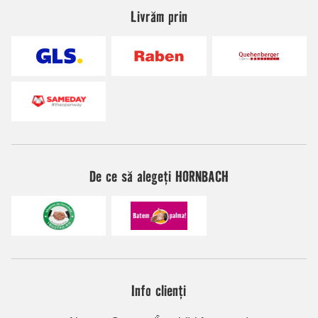
Livrăm prin
De ce să alegeți HORNBACH
Info clienți