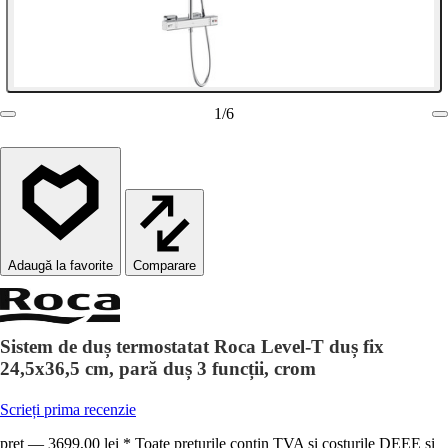
1
/
6
Comparare
Sistem de duș termostatat Roca Level-T duș fix
24,5x36,5 cm, pară duș 3 funcții, crom
Scrieți prima recenzie
preț — 3699,00 lei * Toate prețurile conțin TVA și costurile DEEE și