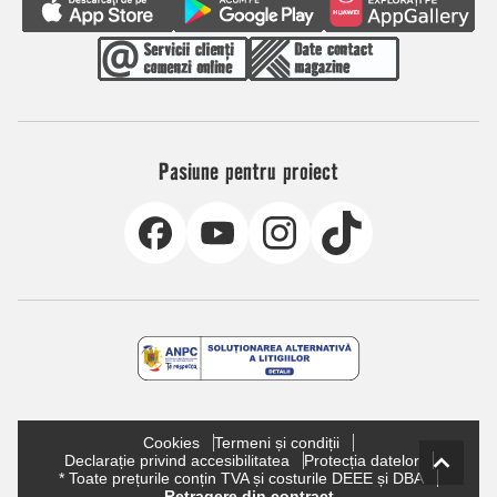
Pasiune pentru proiect
Cookies
Termeni și condiții
Declarație privind accesibilitatea
Protecția datelor
* Toate prețurile conțin TVA și costurile DEEE și DBA
Retragere din contract