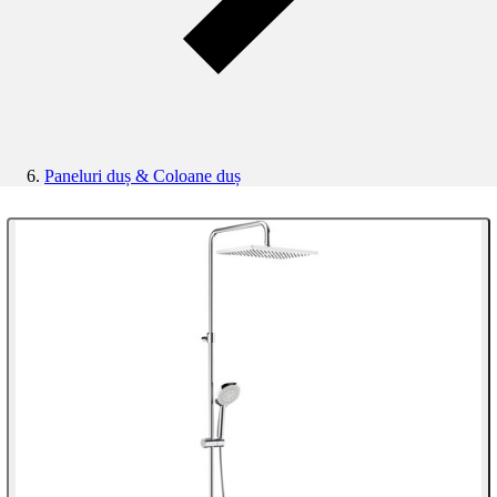
Paneluri duș & Coloane duș