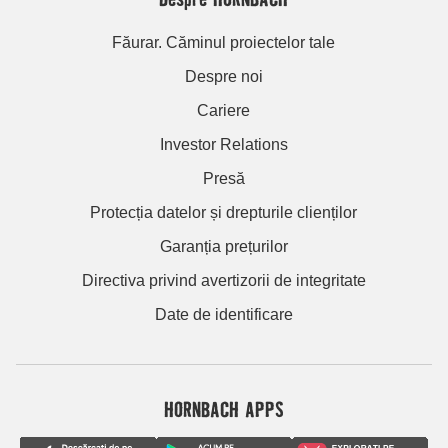
Făurar. Căminul proiectelor tale
Despre noi
Cariere
Investor Relations
Presă
Protecția datelor și drepturile clienților
Garanția prețurilor
Directiva privind avertizorii de integritate
Date de identificare
HORNBACH APPS