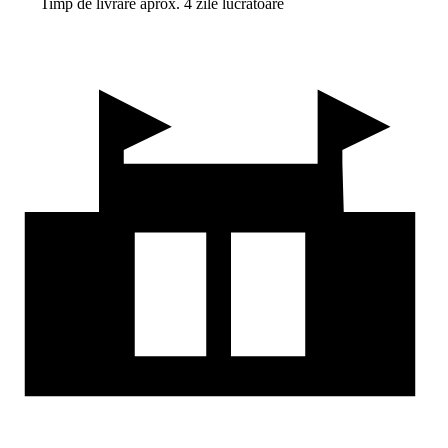
Timp de livrare aprox. 4 zile lucrătoare