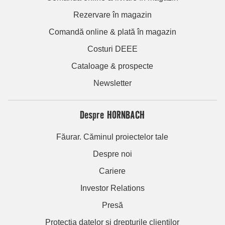
Rezervare în magazin
Comandă online & plată în magazin
Costuri DEEE
Cataloage & prospecte
Newsletter
Despre HORNBACH
Făurar. Căminul proiectelor tale
Despre noi
Cariere
Investor Relations
Presă
Protecția datelor și drepturile clienților