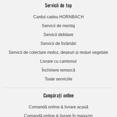
Servicii de top
Cardul cadou HORNBACH
Servicii de montaj
Servicii debitare
Servicii de înrămări
Servicii de colectare moloz, deșeuri și resturi vegetale
Livrare cu camionul
Închiriere remorcă
Toate serviciile
Cumpărați online
Comandă online & livrare acasă
Comandă online & livrare în magazin