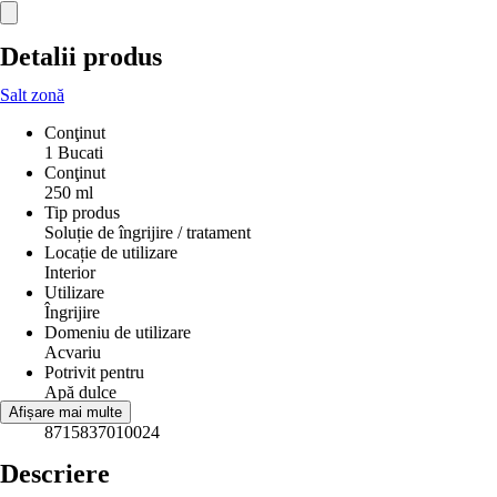
Detalii produs
Salt zonă
Conţinut
1 Bucati
Conţinut
250 ml
Tip produs
Soluție de îngrijire / tratament
Locație de utilizare
Interior
Utilizare
Îngrijire
Domeniu de utilizare
Acvariu
Potrivit pentru
Apă dulce
EAN
Afișare mai multe
8715837010024
Descriere