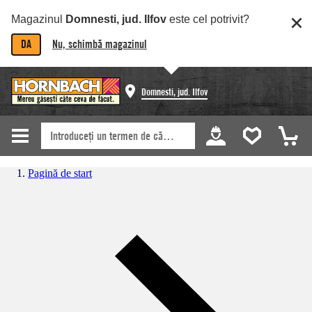
Magazinul
Domnesti, jud. Ilfov
este cel potrivit?
DA
Nu, schimbă magazinul
Domnesti, jud. Ilfov
Pagină de start