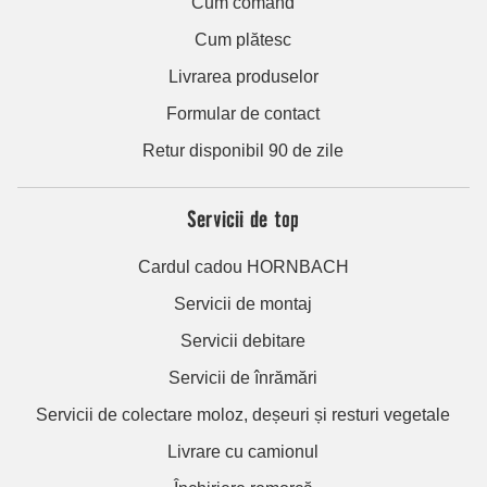
Cum comand
Cum plătesc
Livrarea produselor
Formular de contact
Retur disponibil 90 de zile
Servicii de top
Cardul cadou HORNBACH
Servicii de montaj
Servicii debitare
Servicii de înrămări
Servicii de colectare moloz, deșeuri și resturi vegetale
Livrare cu camionul