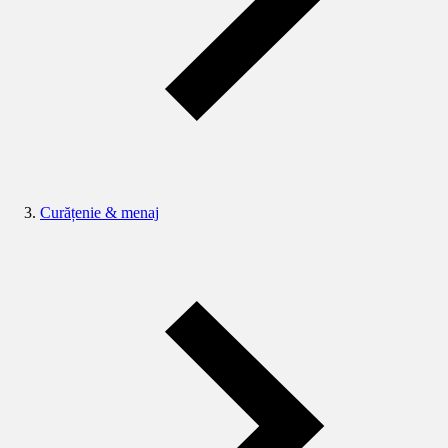
Curățenie & menaj