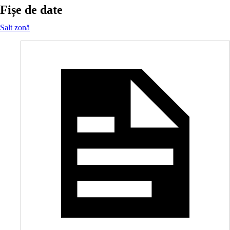
Fișe de date
Salt zonă