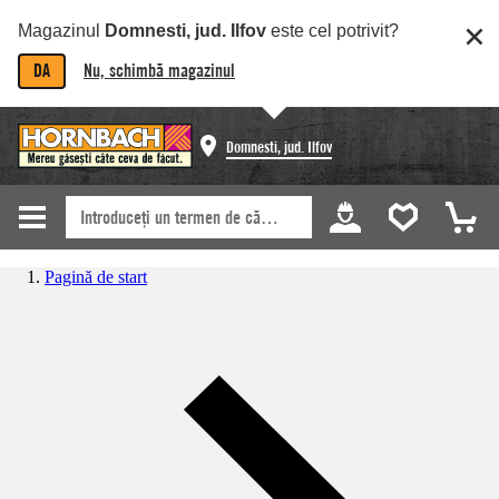
Magazinul
Domnesti, jud. Ilfov
este cel potrivit?
DA
Nu, schimbă magazinul
Domnesti, jud. Ilfov
Pagină de start