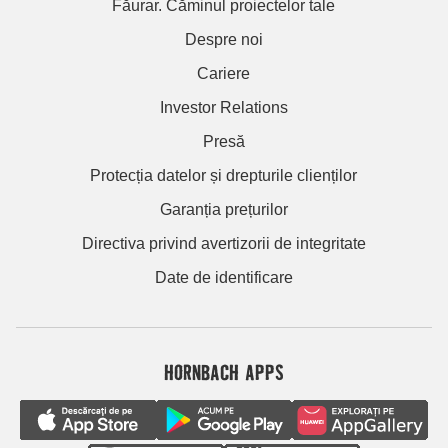
Făurar. Căminul proiectelor tale
Despre noi
Cariere
Investor Relations
Presă
Protecția datelor și drepturile clienților
Garanția prețurilor
Directiva privind avertizorii de integritate
Date de identificare
HORNBACH APPS