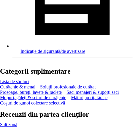
Indicație de siguranță/de avertizare
Categorii suplimentare
Lista de sărituri
Curățenie & menaj
Soluții profesionale de curățat
Prosoape, bureți, lavete & raclete
Saci menajeri & suporți saci
Mopuri, găleți & seturi de curățenie
Mături, perii, fărașe
Coșuri de gunoi colectare selectivă
Recenzii din partea clienților
Salt zonă