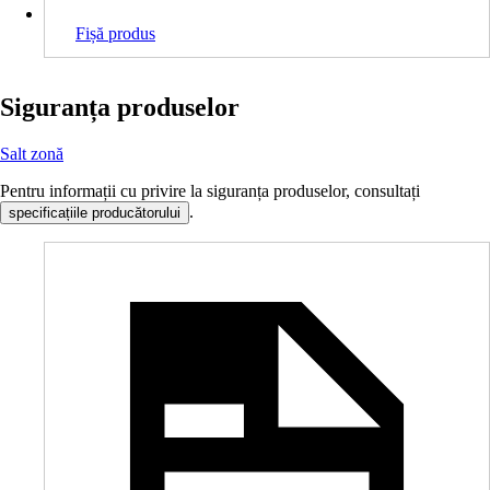
Fișă produs
Siguranța produselor
Salt zonă
Pentru informații cu privire la siguranța produselor, consultați
.
specificațiile producătorului