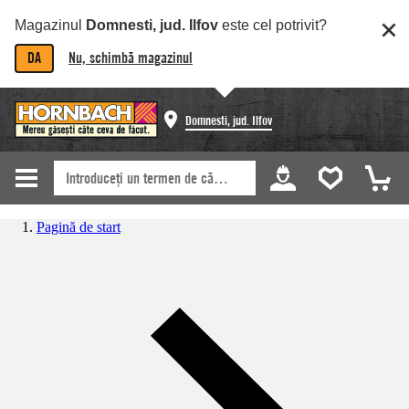
Magazinul
Domnesti, jud. Ilfov
este cel potrivit?
DA
Nu, schimbă magazinul
Domnesti, jud. Ilfov
Pagină de start