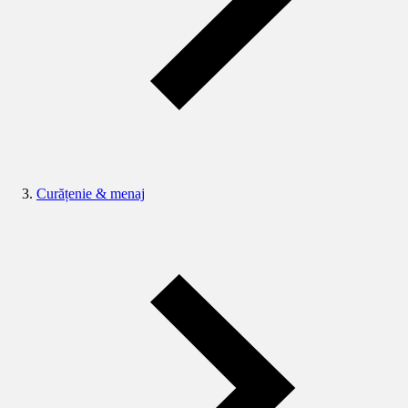
Curățenie & menaj