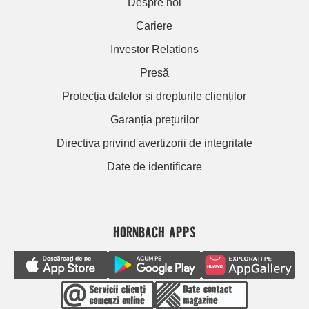
Despre noi
Cariere
Investor Relations
Presă
Protecția datelor și drepturile clienților
Garanția prețurilor
Directiva privind avertizorii de integritate
Date de identificare
HORNBACH APPS