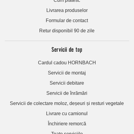
Cum plătesc
Livrarea produselor
Formular de contact
Retur disponibil 90 de zile
Servicii de top
Cardul cadou HORNBACH
Servicii de montaj
Servicii debitare
Servicii de înrămări
Servicii de colectare moloz, deșeuri și resturi vegetale
Livrare cu camionul
Închiriere remorcă
Toate serviciile