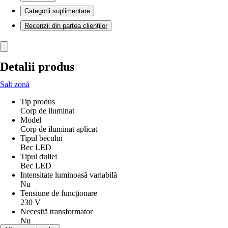
Categorii suplimentare
Recenzii din partea clienților
Detalii produs
Salt zonă
Tip produs
Corp de iluminat
Model
Corp de iluminat aplicat
Tipul becului
Bec LED
Tipul duliei
Bec LED
Intensitate luminoasă variabilă
Nu
Tensiune de funcţionare
230 V
Necesită transformator
Nu