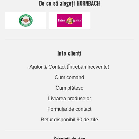
De ce să alegeți HORNBACH
Info clienți
Ajutor & Contact (Întrebări frecvente)
Cum comand
Cum plătesc
Livrarea produselor
Formular de contact
Retur disponibil 90 de zile
Servicii de top