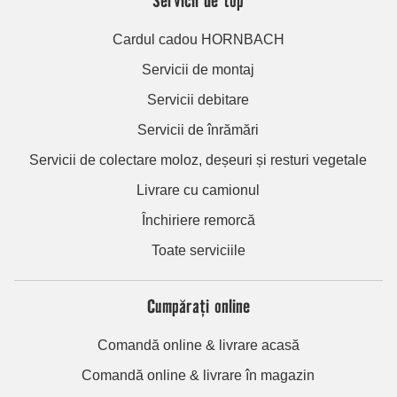
Cardul cadou HORNBACH
Servicii de montaj
Servicii debitare
Servicii de înrămări
Servicii de colectare moloz, deșeuri și resturi vegetale
Livrare cu camionul
Închiriere remorcă
Toate serviciile
Cumpărați online
Comandă online & livrare acasă
Comandă online & livrare în magazin