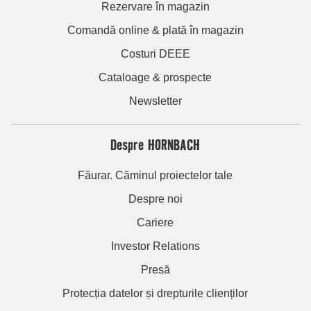
Rezervare în magazin
Comandă online & plată în magazin
Costuri DEEE
Cataloage & prospecte
Newsletter
Despre HORNBACH
Făurar. Căminul proiectelor tale
Despre noi
Cariere
Investor Relations
Presă
Protecția datelor și drepturile clienților