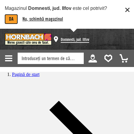
Magazinul
Domnesti, jud. Ilfov
este cel potrivit?
DA
Nu, schimbă magazinul
Domnesti, jud. Ilfov
Pagină de start