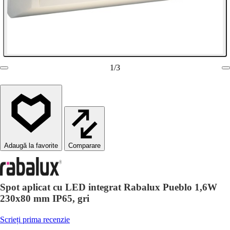
1
/
3
Comparare
Spot aplicat cu LED integrat Rabalux Pueblo 1,6W
230x80 mm IP65, gri
Scrieți prima recenzie