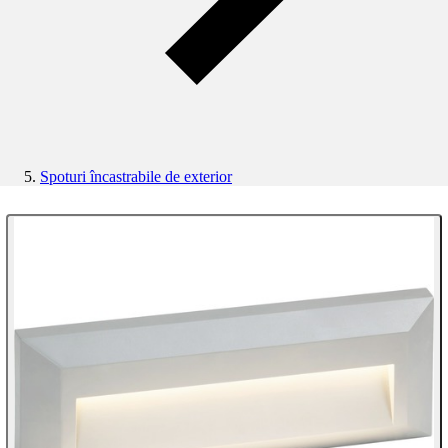
Spoturi încastrabile de exterior