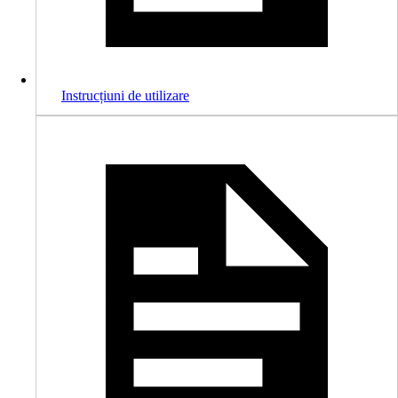
Instrucțiuni de utilizare