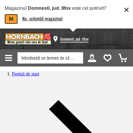
Magazinul
Domnesti, jud. Ilfov
este cel potrivit?
DA
Nu, schimbă magazinul
Domnesti, jud. Ilfov
Pagină de start