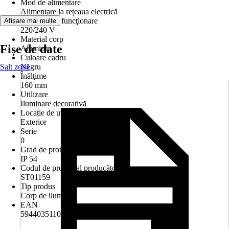
Mod de alimentare
Alimentare la rețeaua electrică
Tensiune de funcţionare
Afișare mai multe
220/240 V
Material corp
Fișe de date
Aluminiu
Culoare cadru
Salt zonă
Negru
Înălţime
160 mm
Utilizare
Iluminare decorativă
Locație de utilizare
Exterior
Serie
0
Grad de protecție
IP 54
Codul de produs al producătorului
ST01159
Tip produs
Corp de iluminat
EAN
5944035110103