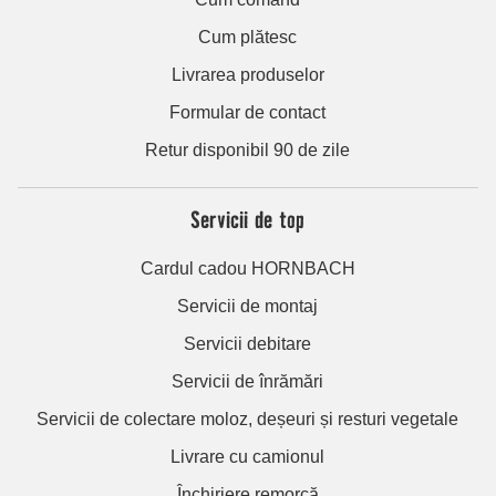
Cum plătesc
Livrarea produselor
Formular de contact
Retur disponibil 90 de zile
Servicii de top
Cardul cadou HORNBACH
Servicii de montaj
Servicii debitare
Servicii de înrămări
Servicii de colectare moloz, deșeuri și resturi vegetale
Livrare cu camionul
Închiriere remorcă