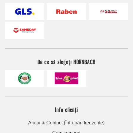
De ce să alegeți HORNBACH
Info clienți
Ajutor & Contact (Întrebări frecvente)
Cum comand