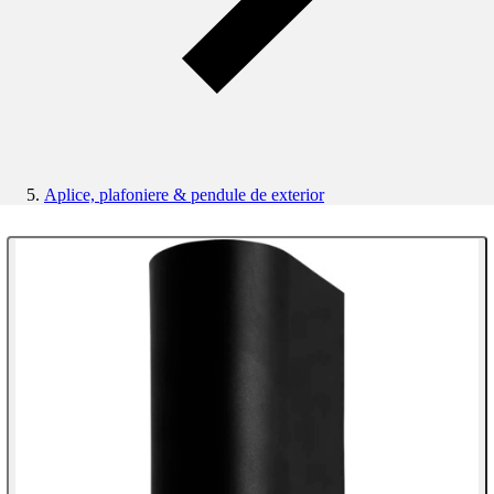
Aplice, plafoniere & pendule de exterior