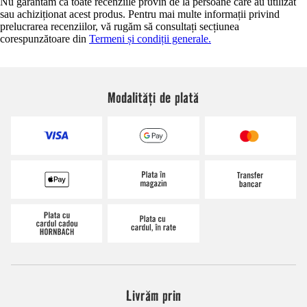
Nu garantăm că toate recenziile provin de la persoane care au utilizat
sau achiziționat acest produs. Pentru mai multe informații privind
prelucrarea recenziilor, vă rugăm să consultați secțiunea
corespunzătoare din
Termeni și condiții generale.
Modalități de plată
Livrăm prin