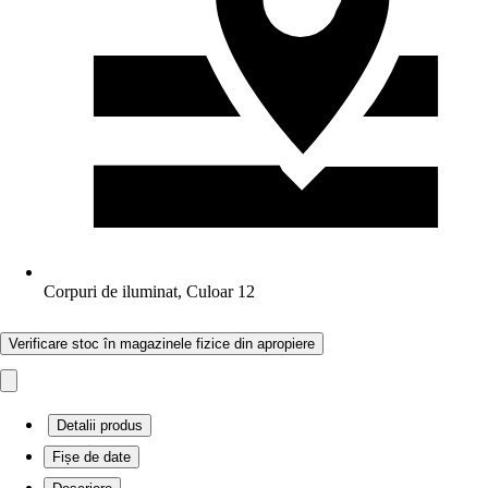
Corpuri de iluminat, Culoar 12
Verificare stoc în magazinele fizice din apropiere
Detalii produs
Fișe de date