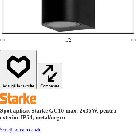
1
/
2
Comparare
Spot aplicat Starke GU10 max. 2x35W, pentru
exterior IP54, metal/negru
Scrieți prima recenzie