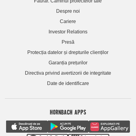
Făurar. Căminul proiectelor tale
Despre noi
Cariere
Investor Relations
Presă
Protecția datelor și drepturile clienților
Garanția prețurilor
Directiva privind avertizorii de integritate
Date de identificare
HORNBACH APPS