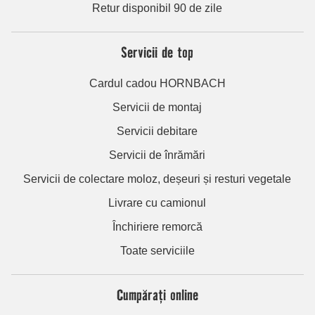
Retur disponibil 90 de zile
Servicii de top
Cardul cadou HORNBACH
Servicii de montaj
Servicii debitare
Servicii de înrămări
Servicii de colectare moloz, deșeuri și resturi vegetale
Livrare cu camionul
Închiriere remorcă
Toate serviciile
Cumpărați online