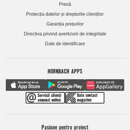
Presă
Protecția datelor și drepturile clienților
Garanția prețurilor
Directiva privind avertizorii de integritate
Date de identificare
HORNBACH APPS
Pasiune pentru proiect