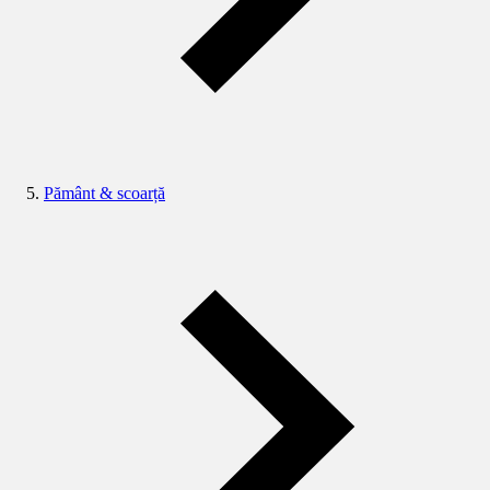
Pământ & scoarță