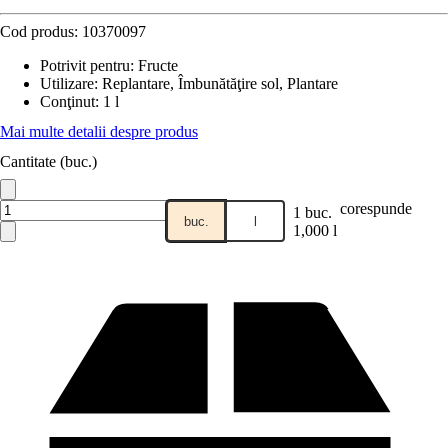
Cod produs:
10370097
Potrivit pentru
:
Fructe
Utilizare
:
Replantare, Îmbunătăţire sol, Plantare
Conţinut
:
1 l
Mai multe detalii despre produs
Cantitate (buc.)
corespunde
1 buc.
buc.
l
1,000 l