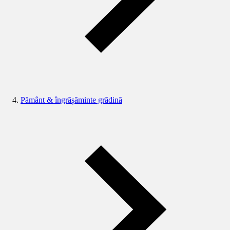
Pământ & îngrășăminte grădină