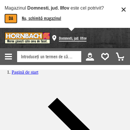
Magazinul
Domnesti, jud. Ilfov
este cel potrivit?
DA
Nu, schimbă magazinul
Domnesti, jud. Ilfov
Pagină de start