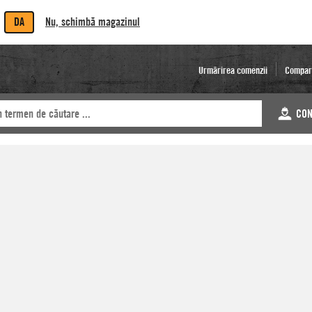
DA
Nu, schimbă magazinul
Urmărirea comenzii
Compar
CON