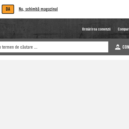
DA
Nu, schimbă magazinul
Urmărirea comenzii
Compar
CON