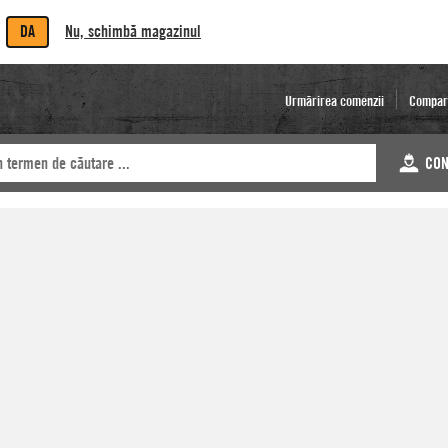
DA
Nu, schimbă magazinul
Urmărirea comenzii
Compar
CON