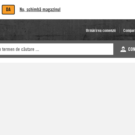
DA
Nu, schimbă magazinul
Urmărirea comenzii
Compar
CON