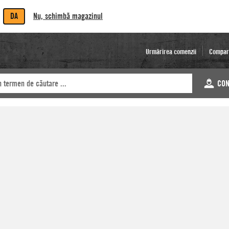
DA
Nu, schimbă magazinul
Urmărirea comenzii
Compar
CON