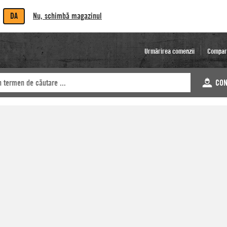
DA
Nu, schimbă magazinul
Urmărirea comenzii
Compar
CON