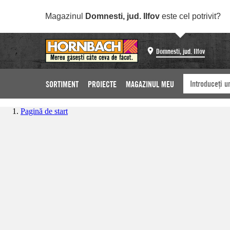
Magazinul
Domnesti, jud. Ilfov
este cel potrivit?
Domnesti, jud. Ilfov
SORTIMENT
PROIECTE
MAGAZINUL MEU
Pagină de start