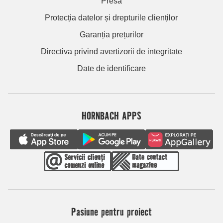
Presă
Protecția datelor și drepturile clienților
Garanția prețurilor
Directiva privind avertizorii de integritate
Date de identificare
HORNBACH APPS
Pasiune pentru proiect