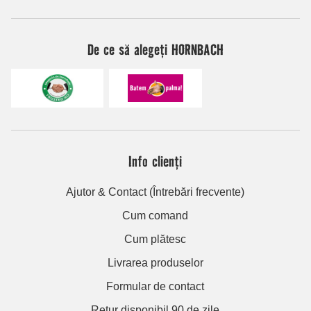
De ce să alegeți HORNBACH
Info clienți
Ajutor & Contact (Întrebări frecvente)
Cum comand
Cum plătesc
Livrarea produselor
Formular de contact
Retur disponibil 90 de zile