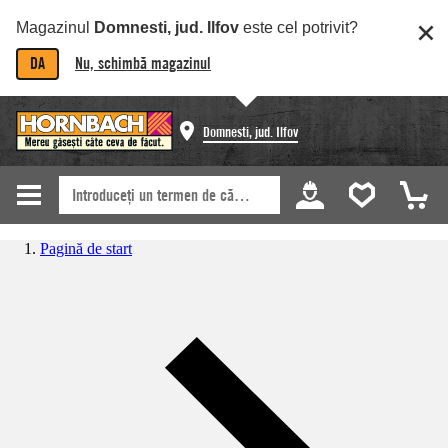
Magazinul
Domnesti, jud. Ilfov
este cel potrivit?
DA
Nu, schimbă magazinul
Domnesti, jud. Ilfov
Pagină de start