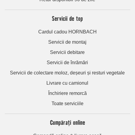
Servicii de top
Cardul cadou HORNBACH
Servicii de montaj
Servicii debitare
Servicii de înrămări
Servicii de colectare moloz, deșeuri și resturi vegetale
Livrare cu camionul
Închiriere remorcă
Toate serviciile
Cumpărați online