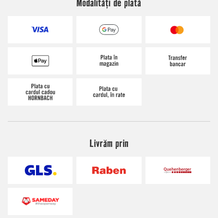
Modalități de plată
Livrăm prin